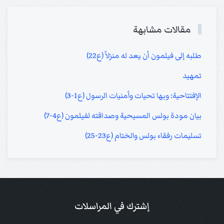
مقالات مشابهة
طلبه إلى فيلمون أن يعد له منزلاً (ع22)
تمهيد
الإفتتاحية: وبها تحيات وأمنيات الرسول (ع1-3)
بيان مودة بولس المسيحية وصداقته لفيلمون (ع4-7)
تسليمات رفقاء بولس والختام (ع23-25)
إشترك في المراسلات