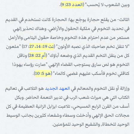
وبين الشعوب لا يُحسب" (
العدد 23: 9
).
الثالث- من يقلع حجارة يوجَع بها: الحجارة كانت تستخدم في القديم
في تحديد التخوم في ملكية الحقول والأراضي. وهناك تحذير إلهي
مستمر من عدم احترام هذه التخوم وخاصة حقول اليتامى والأرامل
"لا تنقل تخم صاحبك الذي نصبه الأولون" (
تث 19: 14، 27
: 17) "ملعون
كل من ينقل التخم القديم الذي وضعه آباؤك" (
أم 22: 28
) وناقل
التخوم هو لص سارق يستوجب القضاء الإلهي "صارت رؤساء يهوذا
كناقلي تخوم فأسكب عليهم غضبي كالماء" (
هو 5: 10
).
وإزالة أو نقل التخوم والمعالم في
العهد الجديد
هو التلاعب في تعاليم
الكتاب التي هي ميراث شعب الرب في تدبير النعمة الحاضر. وبكل
أسف من القرن الرابع المسيحي، تلاعبت ايزابل الزانية العظيمة في كل
مجالات الحق الإلهي وأدخلت وسطاء وشفعاء كثيرين بجانب الوسيط
الوحيد للخطاة, والشفيع الوحيد للمؤمنين.