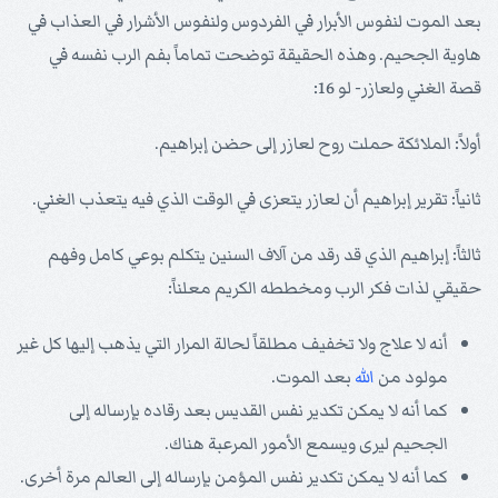
بعد الموت لنفوس الأبرار في الفردوس ولنفوس الأشرار في العذاب في
هاوية الجحيم. وهذه الحقيقة توضحت تماماً بفم الرب نفسه في
قصة الغني ولعازر- لو 16:
أولاً: الملائكة حملت روح لعازر إلى حضن إبراهيم.
ثانياً: تقرير إبراهيم أن لعازر يتعزى في الوقت الذي فيه يتعذب الغني.
ثالثاً: إبراهيم الذي قد رقد من آلاف السنين يتكلم بوعي كامل وفهم
حقيقي لذات فكر الرب ومخططه الكريم معلناً:
أنه لا علاج ولا تخفيف مطلقاً لحالة المرار التي يذهب إليها كل غير
مولود من
الله
بعد الموت.
كما أنه لا يمكن تكدير نفس القديس بعد رقاده بإرساله إلى
الجحيم ليرى ويسمع الأمور المرعبة هناك.
كما أنه لا يمكن تكدير نفس المؤمن بإرساله إلى العالم مرة أخرى.