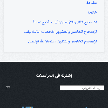
مقدمة
خاتمة
الإصحاح الثاني والأربعون: أيوب يتّضع تماماً
الإصحاح الخامس والعشرون: الخطاب الثالث لبلدد
الإصحاح الخامس والثلاثون: امتحان الله للإنسان
إشترك في المراسلات