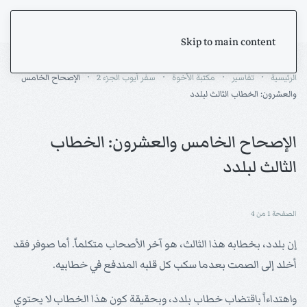
Skip to main content
الرئيسية
تفاسير
مكتبة الأخوة
سفر أيوب الجزء 2
الإصحاح الخامس
والعشرون: الخطاب الثالث لبلدد
الإصحاح الخامس والعشرون: الخطاب
الثالث لبلدد
الصفحة 1 من 4
إن بلدد، بخطابه هذا الثالث، هو آخر الأصحاب متكلماً. أما صوفر فقد
أخلد إلى الصمت بعدما سكب كل قلبه المندفع في خطابيه.
واهتداءاً باقتضاب خطاب بلدد، وبحقيقة كون هذا الخطاب لا يحتوي