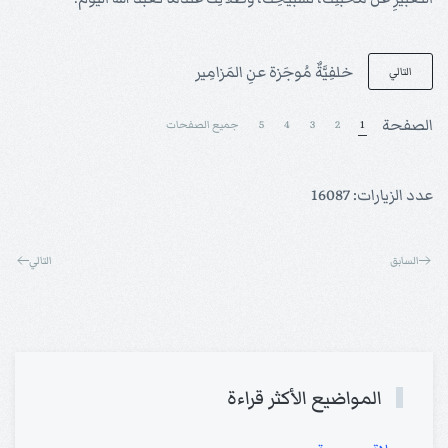
خلفِيَّةٌ مُوجَزة عنِ المَزامِير
التالي
الصفحة
1
2
3
4
5
جميع الصفحات
عدد الزيارات: 16087
السابق
التالي
المواضيع الأكثر قراءة