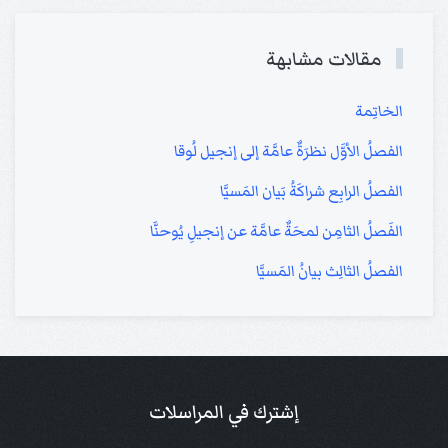
مقالات مشابهة
الخاتِمة
الفصلُ الأوَّل نظرَةٌ عامَّة إلى إنجيل لُوقا
الفصلُ الرابِع شراكَةُ بَيان المَسيَّا
الفَصلُ الثامِن لمحَةٌ عامَّة عن إنجيلِ يُوحنَّا
الفصلُ الثالِث بيانُ المَسيَّا
إشترك في المراسلات