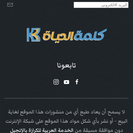
تابعونا
لا يسمح أن يعاد طبع أي من منشورات هذا الموقع لغاية
البيع - أو نشر بأي شكل مواد هذا الموقع على شبكة الإنترنت
دون موافقة مسبقة من
الخدمة العربية للكرازة بالإنجيل