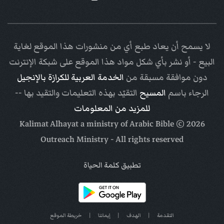
لا يسمح أن يعاد طبع أي من منشورات هذا الموقع لغاية
البيع - أو نشر بأي شكل مواد هذا الموقع على شبكة الإنترنت
دون موافقة مسبقة من
الخدمة العربية للكرازة بالإنجيل
الرجاء باسم
المسيح
التقيّد بهذه التعليمات والتقيد بها --
للمزيد من المعلومات
Arabic Bible
© Kalimat Alhayat a ministry of
2026
Outreach Ministry
- All rights reserved
تطبيق كلمة الحياة
التقدمة
|
الهدف
|
إيماننا
|
خريطة الموقع