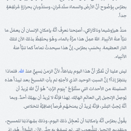
بطرُس بِوُضُوح أنَّ الأرضَ والسماءَ ستُدمَّرانِ، وستذُوبانِ بحرارَةٍ مُرتَفِعَةٍ
جداً.
منذُ هيرُوشيما وناكَازاكي، أصبَحنا نعرِفُ أنَّهُ بإمكانِ الإنسان أن يعمَلَ ما
تنبَّأَ عنهُ الأنبِياءُ. اللهُ عمِلَ هذا مرَّةً بالماء، وهُوَ يحتَفِظُ بذلكَ الآن لتلكَ
النار العظيمة. بِحَسَبِ بطرُس، إنَّ هذا سيحدثُ تماماً كما تنبَّأَ عنهُ
الأنبِياء.
ليسَ علينا أن نُفكِّرَ أنَّ هذا اليوم يتباطَأُ، لأنَّ الزمنَ نِسبِيٌّ عندَ
الله
. فلماذا
ينتظِرُ إذاً؟ إنَّ السببَ الوحيد الذي لأجلِهِ لم يأتِ المَسيحُ بعد ليبدَأَ هذه
السلسِلة من الأحداث التي ستُتَوَّجُ "بِيَومِ الرَّبّ" هُوَ أنَّ اللهَ يُريدُ أن
يُوصِلَ الإنجيل إلى العالَمِ الهالِك. لِهذا فإنَّهُ لا يُريدُ أن يهلِكَ أحدٌ. وبما
أنَّهُ يُحِبُّ البَشَر، فإنَّهُ يُريدُ أن يمنحَهُم فُرصاً إضافِيَّةً للخلاص.
يقُولُ بطرُس أنَّهُ بإمكانِنا أن نُعجِّلَ ذلكَ اليوم، وذلكَ بشِهادَتِنا للمسيح،
وبتقديمِ الإنجيل للشُّعوب التي لم تسمَعْ بهِ حتَّى الآن. السُّؤالُ هُوَ، إذ