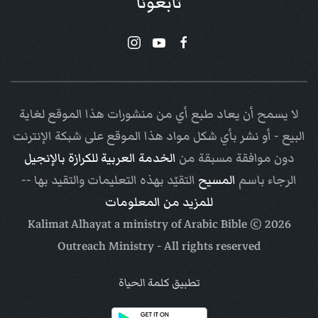
تابعونا
لا يسمح أن يعاد طبع أي من منشورات هذا الموقع لغاية
البيع - أو نشر بأي شكل مواد هذا الموقع على شبكة الإنترنت
دون موافقة مسبقة من
الخدمة العربية للكرازة بالإنجيل
الرجاء باسم
المسيح
التقيّد بهذه التعليمات والتقيد بها --
للمزيد من المعلومات
Arabic Bible
© Kalimat Alhayat a ministry of
2026
Outreach Ministry
- All rights reserved
تطبيق كلمة الحياة