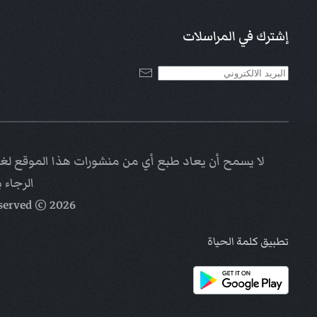
إشترك في المراسلات
لا يسمح أن يعاد طبع أي من منشورات هذا الموقع لغاي
الرجاء 
eserved
© Kalimat Alhayat a ministry of
2026
تطبيق كلمة الحياة