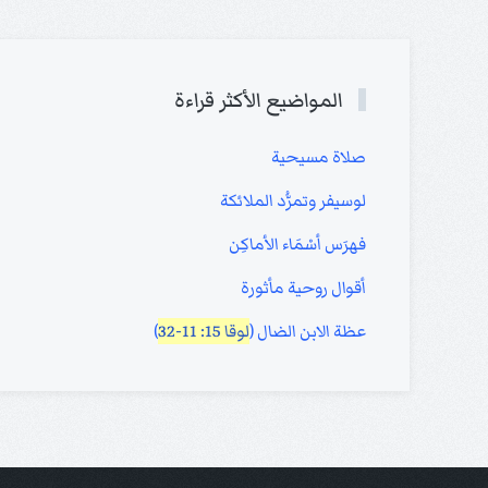
المواضيع الأكثر قراءة
صلاة مسيحية
لوسيفر وتمرُّد الملائكة
فهرَس أسْمَاء الأماكِن
أقوال روحية مأثورة
عظة الابن الضال (
لوقا 15: 11-32
)