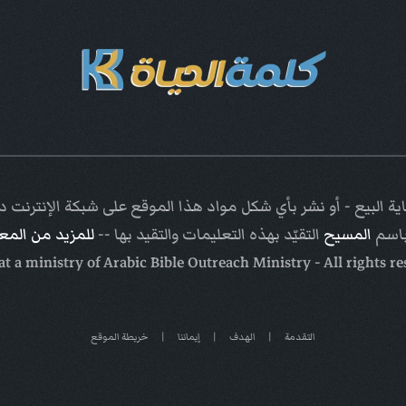
ة البيع - أو نشر بأي شكل مواد هذا الموقع على شبكة الإنترنت
باسم
المسيح
التقيّد بهذه التعليمات والتقيد بها --
للمزيد من الم
Arabic Bible Outreach Ministry
- All rights r
التقدمة
|
الهدف
|
إيماننا
|
خريطة الموقع