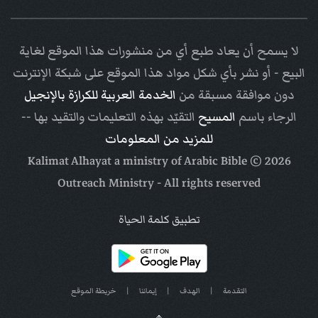
لا يسمح أن يعاد طبع أي من منشورات هذا الموقع لغاية
البيع - أو نشر بأي شكل مواد هذا الموقع على شبكة الإنترنت
دون موافقة مسبقة من
الخدمة العربية للكرازة بالإنجيل
الرجاء باسم
المسيح
التقيّد بهذه التعليمات والتقيد بها --
للمزيد من المعلومات
Arabic Bible
© Kalimat Alhayat a ministry of
2026
Outreach Ministry
- All rights reserved
تطبيق كلمة الحياة
التقدمة
|
الهدف
|
إيماننا
|
خريطة الموقع