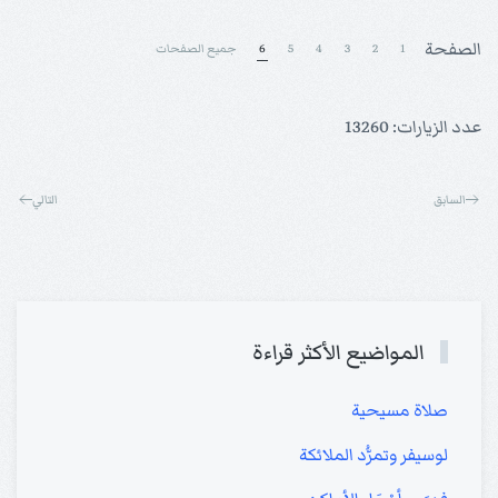
الصفحة
1
2
3
4
5
6
جميع الصفحات
عدد الزيارات: 13260
السابق
التالي
المواضيع الأكثر قراءة
صلاة مسيحية
لوسيفر وتمرُّد الملائكة