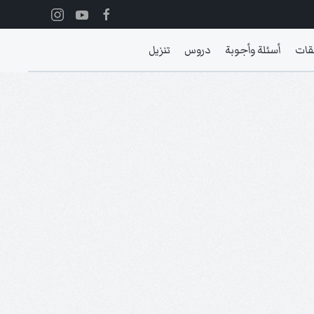
قات
أسئلة وأجوبة
دروس
تنزيل