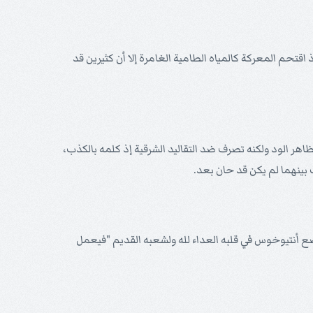
اقتحم المعركة كالمياه الطامية الغامرة إلا أن كثيرين قد
اهر الود ولكنه تصرف ضد التقاليد الشرقية إذ كلمه بالكذب،
 بينهما لم يكن قد حان بعد.
أنتيوخوس في قلبه العداء لله ولشعبه القديم "فيعمل