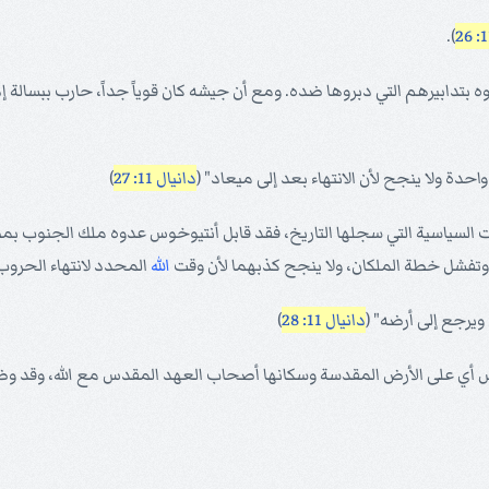
).
بتدابيرهم التي دبروها ضده. ومع أن جيشه كان قوياً جداً، حارب ببسالة إذ 
حدة ولا ينجح لأن الانتهاء بعد إلى ميعاد" (
دانيال 11: 27
)
ات السياسية التي سجلها التاريخ، فقد قابل أنتيوخوس عدوه ملك الجنوب بمظ
تفشل خطة الملكان، ولا ينجح كذبهما لأن وقت
الله
المحدد لانتهاء الحروب
يرجع إلى أرضه" (
دانيال 11: 28
)
أي على الأرض المقدسة وسكانها أصحاب العهد المقدس مع الله، وقد وضع 