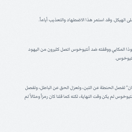
 الهيكل. وقد استمر هذا الاضطهاد والتعذيب أياماً.
ذا المكابي ووقفته ضد أنتيوخوس اتصل كثيرون من اليهود
أنتيوخوس.
" لفصل الحنطة عن التبن، ولعزل الحق عن الباطل، ولفصل
وخوس لم يكن وقت النهاية، لكنه كما قلنا كان رمزاً ومثالاً لم