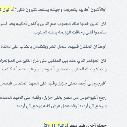
"والآكلون أطايبه يكسرونه وجيشه يسقط كثيرون قتلى" (
دانيال 11: 26
كان الذين خانوا ملك الجنوب هم الذين يأكلون أطايبه وقد كسروه 
سقطوا قتلى وحاقت الهزيمة بملك الجنوب.
"وهذان الملكان قلبهما لفعل الشر ويتكلمان بالكذب على مائدة وا
كان المؤتمر الذي عقد بين الملكين على غرار الكثير من المؤتمر
وتظاهر ملك الجنوب بتصديق أنتيوخوس وهو يعلم أنه كاذب. و
"فيرجع إلى أرضه بغنى جزيل وقلبه على العهد المقدس فيعمل و
رجع أنتيوخوس من مصر بغنى جزيل، وقلبه على العهد المقدس 
ويرجع إلى أرضه" وقد عمل غرض قلبه ورجع إلى أرضه.
حملة أخرى ضد مصر (
دانيال 11: 29
)