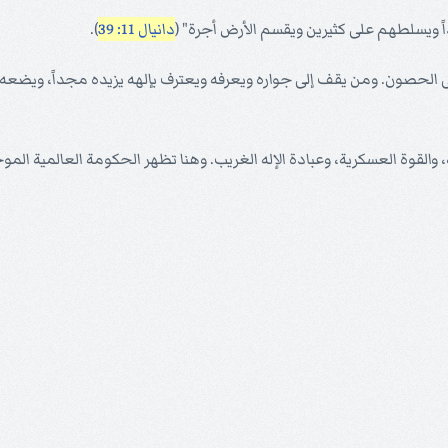
 ويسلطهم على كثيرين ويقسم الأرض أجرة" (
دانيال 11: 39
).
لى الحصون. ومن يقف إلى جواره ويعرفه ويعترف بإلهه يزيده مجداً، ويضعه
والقوة العسكرية، وعبادة الإله الغريب. وهنا تظهر الحكومة العالمية ال