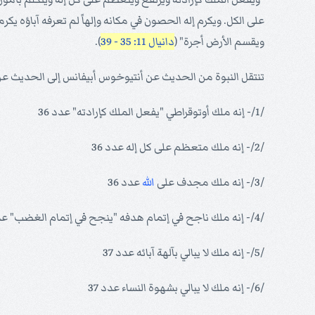
على الكل. ويكرم إله الحصون في مكانه وإلهاً لم تعرفه آباؤه 
ويقسم الأرض أجرة" (
دانيال 11: 35 - 39
).
تنتقل النبوة من الحديث عن أنتيوخوس أبيفانس إلى الحديث ع
/1/- إنه ملك أوتوقراطي "يفعل الملك كإرادته" عدد 36
/2/- إنه ملك متعظم على كل إله عدد 36
/3/- إنه ملك مجدف على
الله
عدد 36
/4/- إنه ملك ناجح في إتمام هدفه "ينجح في إتمام الغضب" عدد 36
/5/- إنه ملك لا يبالي بآلهة آبائه عدد 37
/6/- إنه ملك لا يبالي بشهوة النساء عدد 37