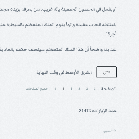
"ويفعل في الحصون الحصينة بإله غريب. من يعرفه يزيده مجداً
باعتناقه الحرب عقيدة وإلهاً يقوم الملك المتعظم بالسيطرة ع
أجرة".
لقد بدا واضحاً أن هذا الملك المتعظم سيتصف حكمه بالمادية، 
الشرق الأوسط في وقت النهاية
التالي
الصفحة
1
2
3
4
5
6
جميع الصفحات
عدد الزيارات: 31412
السابق