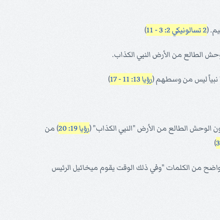
م. (
2 تسالونيكي 2: 3 - 11
)
وحش الطالع من الأرض النبي الكذاب.
ا نبياً ليس من وسطهم (
رؤيا 13: 11 - 17
)
ن الوحش الطالع من الأرض "النبي الكذاب" (
رؤيا 19: 20
) من
)
واضح من الكلمات "وفي ذلك الوقت يقوم ميخائيل الرئيس