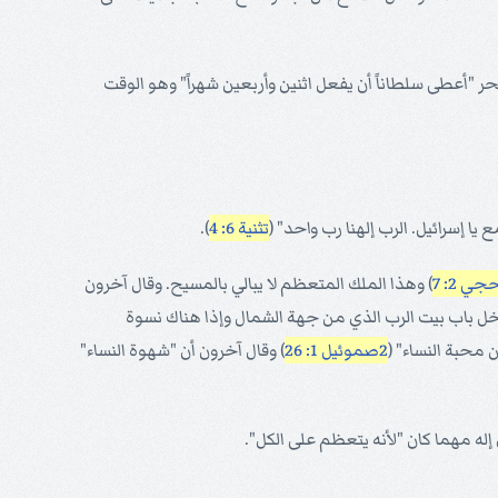
 "أعطى سلطاناً أن يفعل اثنين وأربعين شهراً" وهو الوقت
ع يا إسرائيل. الرب إلهنا رب واحد" (
تثنية 6: 4
).
جي 2: 7
) وهذا الملك المتعظم لا يبالي بالمسيح. وقال آخرون
دخل باب بيت الرب الذي من جهة الشمال وإذا هناك نسوة
2صموئيل 1: 26
) وقال آخرون أن "شهوة النساء"
إله مهما كان "لأنه يتعظم على الكل".