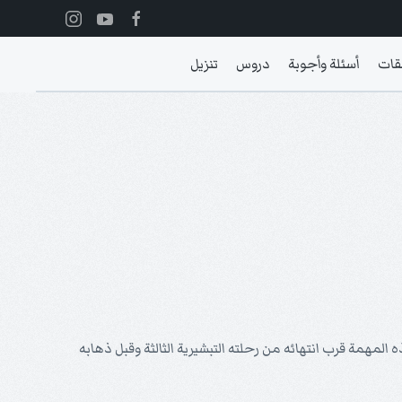
قات
أسئلة وأجوبة
دروس
تنزيل
د قام بهذه المهمة قرب انتهائه من رحلته التبشيرية الثالثة وقبل ذهابه