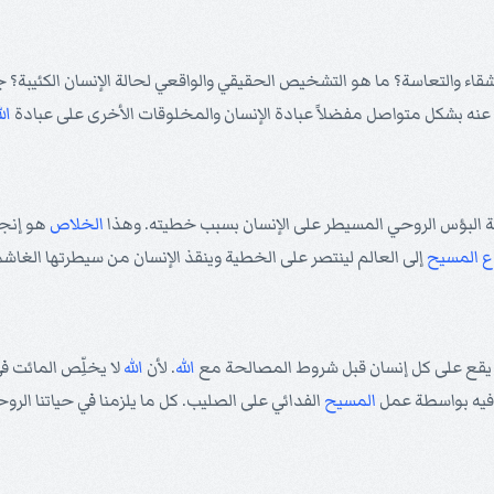
ء والتعاسة؟ ما هو التشخيص الحقيقي والواقعي لحالة الإنسان الكئيبة؟ جو
عنه بشكل متواصل مفضلاً عبادة الإنسان والمخلوقات الأخرى على عبادة
الل
 البؤس الروحي المسيطر على الإنسان بسبب خطيته. وهذا
الخلاص
هو إنج
ع
المسيح
إلى العالم لينتصر على الخطية وينقذ الإنسان من سيطرتها الغاشم
ي يقع على كل إنسان قبل شروط المصالحة مع
الله
. لأن
الله
لا يخلِّص المائت في
فيه بواسطة عمل
المسيح
الفدائي على الصليب. كل ما يلزمنا في حياتنا الرو