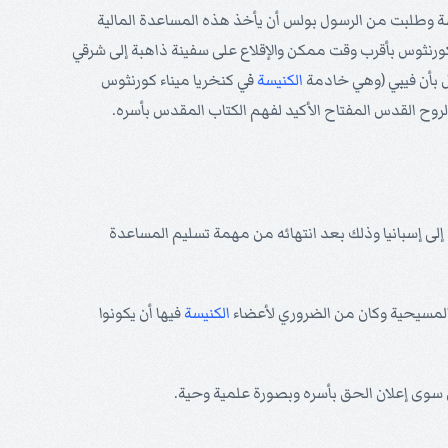
دسة وطلبت من الرسول بولس أن يأخذ هذه المساعدة المالية
كورنثوس بأقرب وقت ممكن والإقلاع على سفينة ذاهبة إلى شرقي
ول بأن فيبي (وهي خادمة
الكنيسة
في كنخريا ميناء كورنثوس
الروح القدس المفتاح الأكيد لفهم الكتاب المقدس بأسره.
لى إسبانيا وذلك بعد انتهائه من مهمة تسليم المساعدة
ة المسيحية وكان من الضروري لأعضاء
الكنيسة
فيها أن يكونوا
سوى إعلان الحق بأسره وبصورة علمية وحية.