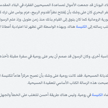
لاد اليونان قد جمعت الأموال لمساعدة المسيحيين الفقراء في البلاد المق
 البحري كان على وشك بأن يُفتتح نظراً لقدوم الربيع، عزم بولس على ترك 
ورية الرومانية كما كان يتوق إلى القيام بذلك منذ زمن طويل. وإذ علم الرس
تب رسالته إلى
الكنيسة
هناك. وبهذه الواسطة التي تظهر لنا اعتيادية أعطانا 
سبة أخرى. وكان الرسول قد صمم أن يمر على رومية في سفرة مقبلة تأخذه إ
لديانة المسيحية. فقد كانت رومية على وشك بأن تصبح مركزاً هاماً للكنيس
صبحت هذه الرسالة الكتاب الأساسي للعقيدة المسيحية.
الكنيسة
في رومية. وليس هناك طريقة أحسن للتغلب على الخطأ والجهل 