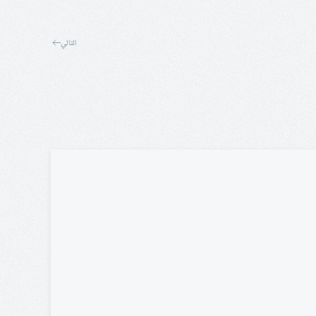
التالي