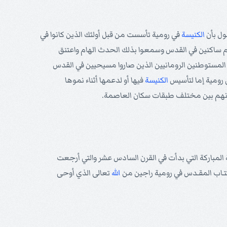
ول بأن
الكنيسة
في رومية تأسست من قبل أولئك الذين كانوا في
م ساكنين في القدس وسمعوا بذلك الحدث الهام واعتنق
أن المستوطنين الرومانيين الذين صاروا مسيحيين في القدس
 رومية إما لتأسيس
الكنيسة
فيها أو لدعمها أثناء نموها
مانهم بين مختلف طبقات سكان العاصمة.
المباركة التي بدأت في القرن السادس عشر والتي أرجعت
 الكتـاب المقـدس في رومية راجين من
الله
تعالى الذي أوحى