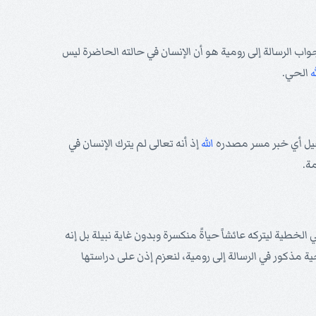
اب الرسالة إلى رومية هو أن الإنسان في حالته الحاضرة ليس
ه
الحي.
يل أي خبر مسر مصدره
الله
إذ أنه تعالى لم يترك الإنسان في
ة.
 الخطية ليتركه عائشاً حياةً منكسرة وبدون غاية نبيلة بل إنه
حية مذكور في الرسالة إلى رومية، لنعزم إذن على دراستها