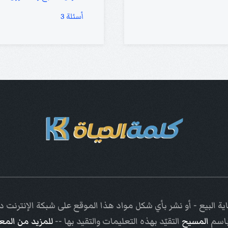
أسئلة 3
ة البيع - أو نشر بأي شكل مواد هذا الموقع على شبكة الإنترنت
باسم
المسيح
التقيّد بهذه التعليمات والتقيد بها --
للمزيد من الم