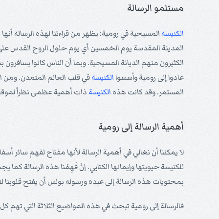
مستلمو الرسالة
الكنيسة
المسيحية في رومية: يظهر من قراءتنا لهذه الرسالة أنها لم 
المدينة المقدسة يوم الخمسين أي يوم حلول الروح القدس على 
الكثيرون منهم الديانة المسيحية. وبما أن الناس كانوا يسافرون
عادوا إلى رومية وأسسوا
الكنيسة
في قلب العالم المتمدن. ومن ال
المستمر. وقد كانت هذه
الكنيسة
ذات أهمية عظمى نظراً لموقعه
أهمية الرسالة إلى رومية
لا يمكننا أن نغالي في أهمية الرسالة لأنها مفتاح لفهم سائر أسفا
للكنيسة حيويتها وإيمانها الكتابي. إنْ فَهِمْنا هذه الرسالة كما
بمحتويات هذه الرسالة إلى عبده ورسوله بولس أن يفتح قلوبنا لتق
فالرسالة إلى رومية تبحث في هذه المواضيع الثلاثة التي تهم كل 