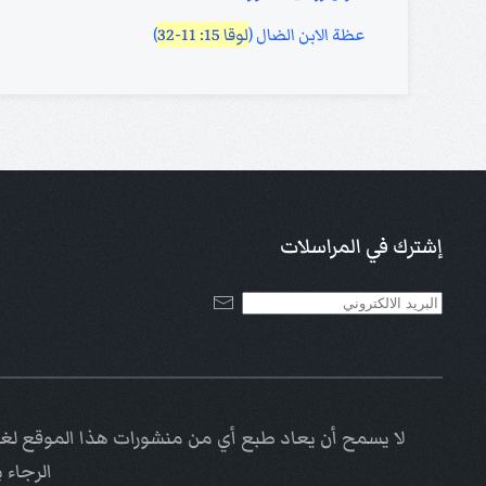
عظة الابن الضال (
لوقا 15: 11-32
)
إشترك في المراسلات
لا يسمح أن يعاد طبع أي من منشورات هذا الموقع لغاي
الرجاء 