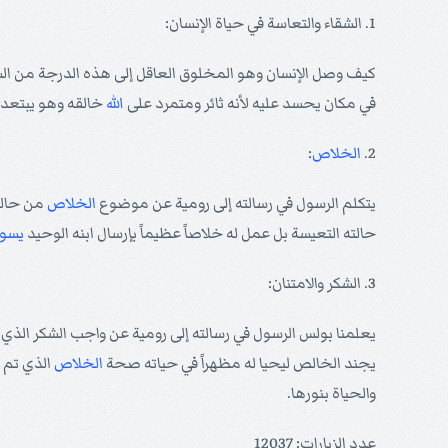
1. الشقاء والتعاسة في حياة الإنسان:
كيف وصل الإنسان وهو المخلوق العاقل إلى هذه الدرجة من الشقا
في مكان يحسد عليه لأنه ثائر ومتمرد على
الله
خالقه وهو يبتعد 
2.
الخلاص
:
يتكلم الرسول في رسالته إلى رومية عن موضوع
الخلاص
من حالة
حالته التعيسة بل عمل له خلاصاً عظيماً بإرسال ابنه الوحيد
يسو
3. الشكر والامتنان:
يعلمنا بولس الرسول في رسالته إلى رومية عن واجب الشكر الذ
يجند الخالص ليحيا له مظهراً في حياته صحة
الخلاص
الذي تم 
والحياة بنورها.
عدد الزيارات: 12037