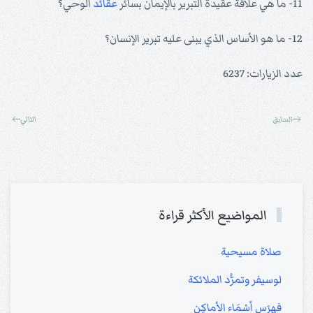
11- ما هي علاقة عقيدة التبرير بالإيمان بسائر
عقائد
الوحي؟
12- ما هو الأساس الذي يبنى عليه تبرير الإنسان؟
عدد الزيارات: 6237
السابق
التالي
المواضيع الأكثر قراءة
صلاة مسيحية
لوسيفر وتمرُّد الملائكة
فهرَس أسْمَاء الأماكِن