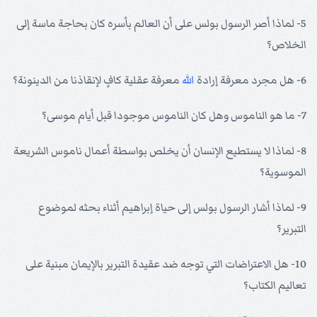
5- لماذا أصر الرسول بولس على أن العالم بأسره كان بحاجة ماسة إلى
الخلاص؟
6- هل مجرد معرفة إرادة
الله
معرفة عقلية كافٍ لإنقاذنا من الدينونة؟
7- ما هو الناموس وهل كان الناموس موجودا قبل أيام موسى؟
8- لماذا لا يستطيع الإنسان أن يخلص بواسطة أعمال ناموس الشريعة
الموسوية؟
9- لماذا أشار الرسول بولس إلى حياة إبراهيم أثناء بحثه لموضوع
التبرير؟
10- هل الاعتراضات التي توجه ضد عقيدة التبرير بالإيمان مبنية على
تعاليم الكتاب؟