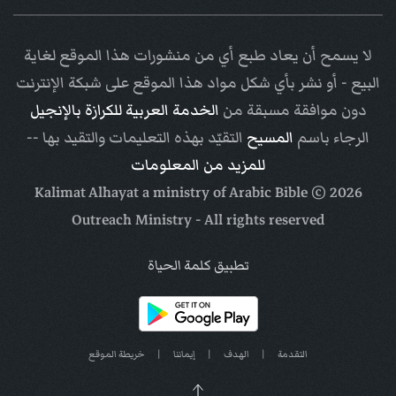
لا يسمح أن يعاد طبع أي من منشورات هذا الموقع لغاية
البيع - أو نشر بأي شكل مواد هذا الموقع على شبكة الإنترنت
دون موافقة مسبقة من
الخدمة العربية للكرازة بالإنجيل
الرجاء باسم
المسيح
التقيّد بهذه التعليمات والتقيد بها --
للمزيد من المعلومات
Arabic Bible
© Kalimat Alhayat a ministry of
2026
Outreach Ministry
- All rights reserved
تطبيق كلمة الحياة
التقدمة
|
الهدف
|
إيماننا
|
خريطة الموقع