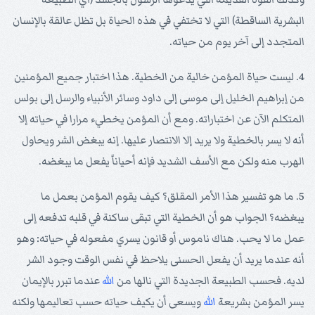
البشرية الساقطة) التي لا تختفي في هذه الحياة بل تظل عالقة بالإنسان
المتجدد إلى آخر يوم من حياته.
4. ليست حياة المؤمن خالية من الخطية. هذا اختبار جميع المؤمنين
من إبراهيم الخليل إلى موسى إلى داود وسائر الأنبياء والرسل إلى بولس
المتكلم الآن عن اختباراته. ومع أن المؤمن يخطيء مرارا في حياته إلا
أنه لا يسر بالخطية ولا يريد إلا الانتصار عليها. إنه يبغض الشر ويحاول
الهرب منه ولكن مع الأسف الشديد فإنه أحياناً يفعل ما يبغضه.
5. ما هو تفسير هذا الأمر المقلق؟ كيف يقوم المؤمن بعمل ما
يبغضه؟ الجواب هو أن الخطية التي تبقى ساكنة في قلبه تدفعه إلى
عمل ما لا يحب. هناك ناموس أو قانون يسري مفعوله في حياته: وهو
أنه عندما يريد أن يفعل الحسنى يلاحظ في نفس الوقت وجود الشر
لديه. فحسب الطبيعة الجديدة التي نالها من
الله
عندما تبرر بالإيمان
يسر المؤمن بشريعة
الله
ويسعى أن يكيف حياته حسب تعاليمها ولكنه