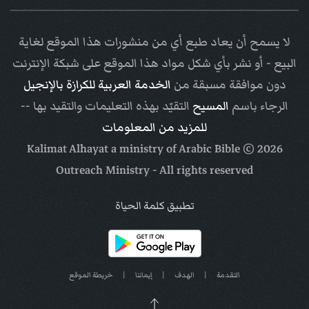
لا يسمح أن يعاد طبع أي من منشورات هذا الموقع لغاية
البيع - أو نشر بأي شكل مواد هذا الموقع على شبكة الإنترنت
دون موافقة مسبقة من
الخدمة العربية للكرازة بالإنجيل
الرجاء باسم
المسيح
التقيّد بهذه التعليمات والتقيد بها --
للمزيد من المعلومات
Arabic Bible
© Kalimat Alhayat a ministry of
2026
Outreach Ministry
- All rights reserved
تطبيق كلمة الحياة
التقدمة
|
الهدف
|
إيماننا
|
خريطة الموقع