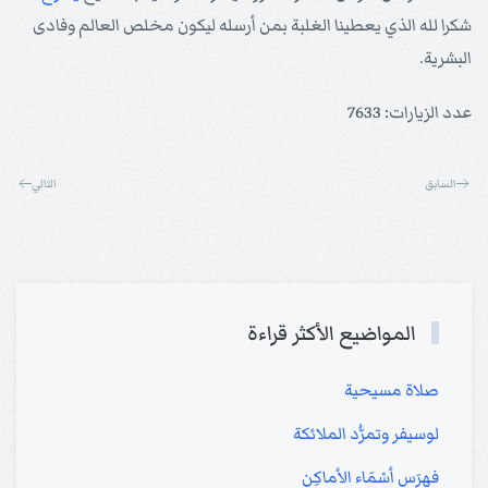
شكرا لله الذي يعطينا الغلبة بمن أرسله ليكون مخلص العالم وفادى
البشرية.
عدد الزيارات: 7633
السابق
التالي
المواضيع الأكثر قراءة
صلاة مسيحية
لوسيفر وتمرُّد الملائكة
فهرَس أسْمَاء الأماكِن