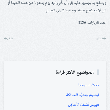
ويشفع بنا ويسهر علينا إلى أن نأتي إليه يوم يدعونا من هذه الحياة أو
إلى أن نجتمع معه يوم عودته إلى العالم.
عدد الزيارات: 5136
السابق
التالي
المواضيع الأكثر قراءة
صلاة مسيحية
لوسيفر وتمرُّد الملائكة
فهرَس أسْمَاء الأماكِن