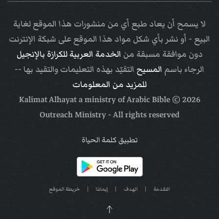
لا يسمح أن يعاد طبع أي من منشورات هذا الموقع لغاية
البيع - أو نشر بأي شكل مواد هذا الموقع على شبكة الإنترنت
دون موافقة مسبقة من
الخدمة العربية للكرازة بالإنجيل
الرجاء باسم
المسيح
التقيّد بهذه التعليمات والتقيد بها --
للمزيد من المعلومات
Arabic Bible
© Kalimat Alhayat a ministry of
2026
Outreach Ministry
- All rights reserved
تطبيق كلمة الحياة
التقدمة
|
الهدف
|
إيماننا
|
خريطة الموقع