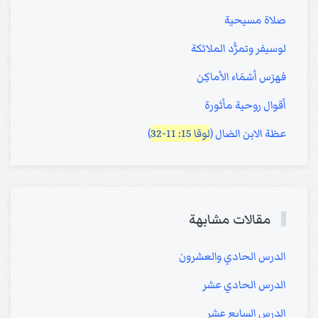
صلاة مسيحية
لوسيفر وتمرُّد الملائكة
فهرَس أسْمَاء الأماكِن
أقوال روحية مأثورة
عظة الابن الضال (
لوقا 15: 11-32
)
مقالات مشابهة
الدرس الحادي والعشرون
الدرس الحادي عشر
الدرس السابع عشر