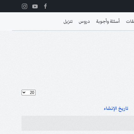
قات
أسئلة وأجوبة
دروس
تنزيل
عدد الإظهارات:
تاريخ الإنشاء