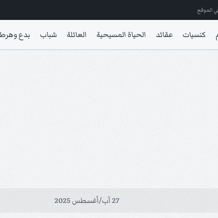
ي الموقع
كنسيات
عقائد
الحياة المسيحية
العائلة
شباب
بدع وهرط
27 آب/أغسطس 2025