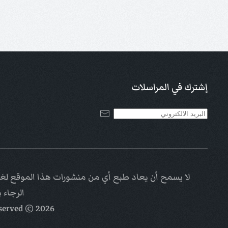
إشترك في المراسلات
لا يسمح أن يعاد طبع أي من منشورات هذا الموقع لغاي
الرجاء 
eserved
© Kalimat Alhayat a ministry of
2026