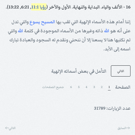
16 - الألف والياء. البداية والنهاية. الأول والآخر (
رؤيا 11:1
, 6:21, 13:22).
إننا أمام هذه الأسماء الإلهية التي لقب بها
المسيح
يسوع
والتي تدل
على أنه هو
الله
ذاته وغيرها من الأسماء الموجودة في كلمة
الله
والتي
لم نكتبها هنا لا يسعنا إلا أن ننحني ونقدم له السجود والعبادة تبارك
اسمه إلى الأبد.
التأمل في بعض أسمائه الإلهية
التالي
الصفحة
1
2
3
4
5
6
جميع الصفحات
عدد الزيارات: 31789
السابق
التالي