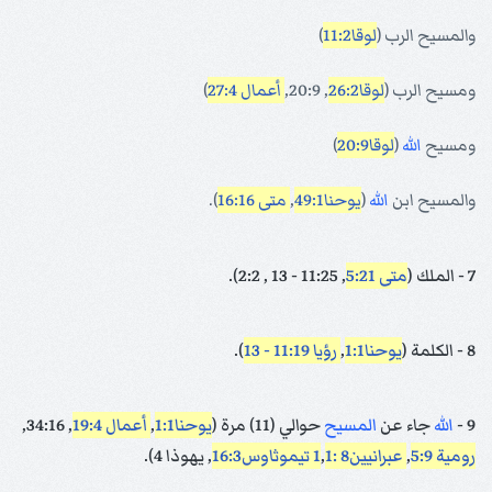
والمسيح الرب (
لوقا11:2
)
ومسيح الرب (
لوقا26:2
, 20:9,
أعمال 27:4
)
ومسيح
الله
(
لوقا20:9
)
والمسيح ابن
الله
(
يوحنا49:1
,
متى 16:16
).
7 - الملك (
متى 5:21
, 11:25 - 13 , 2:2).
8 - الكلمة (
يوحنا1:1
,
رؤيا 11:19 - 13
).
9 -
الله
جاء عن
المسيح
حوالي (11) مرة (
يوحنا1:1
,
أعمال 19:4
, 34:16,
رومية 5:9
,
عبرانيين8 :1
1 تيموثاوس16:3
,
, يهوذا 4).