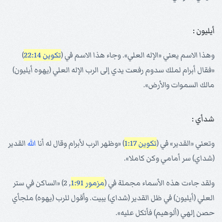
أيليون :
وهذا الاسم يعني «الإله العلي». وجاء هذا الاسم في (
تكوين 22:14
)
«فقال أبرام لملك سدوم رفعت يدي إلى الرب الإله العلي (يهوه أيليون)
مالك السموات والأرض».
شدأي :
وتعني «القدير» في (
تكوين 1:17
) «وظهر الرب لأبرام وقال له أنا
الله
القدير
(شداي) سر أمامي وكن كاملا».
ولقد جاءت هذه الأسماء مجملة في (
مزمور 1:91
, 2) «الساكن في ستر
العلي (أيليون) في ظل القدير (شداي) يبيت. وأقول للرب (يهوه) ملجأي
حصن إلهي (ألوهيم) فأتكل عليه».