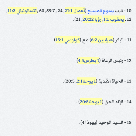
10 - الرب
يسوع
المسيح
(
أعمال 21:1
, 24 , 59:7, 60 ,
1تسالونيكي 11:3
,
12 ,
يعقوب 1:1
,
رؤيا 20:22
, 21).
11 - البكر (
عبرانيين 6:2
) مع (
كولوسي 15:1
) .
12 - رئيس الرعاة (
1 بطرس4:5
) .
13 - الحياة الأبدية (
1 يوحنا2:1
, 20:5).
14 - الإله الحق (
1 يوحنا20:5
) .
15 - السيد الوحيد (يهوذا 4).