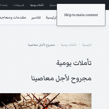
إشترك في المراسلات
ترانيم مسيحية
تأملات يومية
فيديوهات
إبحث ف
Skip to main content
الرئيسية
تفاسير
مقدمات ومعاجم
الرئيسية
تأملات يومية
مجروح لأجل معاصينا
تأملات يومية
مجروح لأجل معاصينا