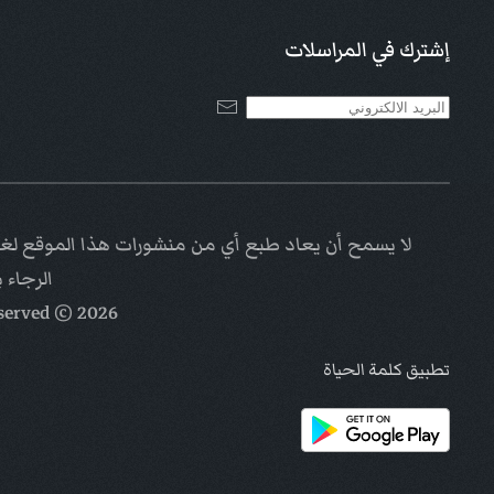
إشترك في المراسلات
لا يسمح أن يعاد طبع أي من منشورات هذا الموقع لغاي
الرجاء 
eserved
© Kalimat Alhayat a ministry of
2026
تطبيق كلمة الحياة