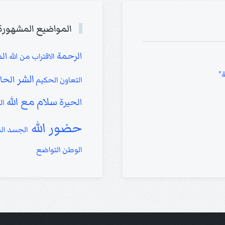
المواضيع المشهورة
الرحمة
ال
الاقتراب من الله
ة"
الشر
الحا
التعاون
الحكيم
سلام مع الله
الحيرة
ال
حضور الله
الجسد
ال
الوطن
التواضع