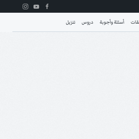
قات
أسئلة وأجوبة
دروس
تنزيل