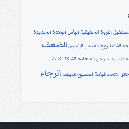
مستقبل
الثروة الحقيقية
اليأس
الولادة الجديدة
الضعف
جة
الروح القدس
الشك
الناموس
السعادة
خواء
السهر الروحي
الشركة
الكبرياء
الرجاء
قيامة المسيح
خالق
الاتحاد
الدينونة