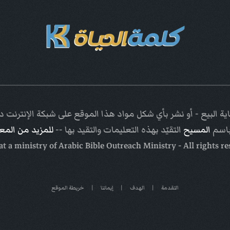
ة البيع - أو نشر بأي شكل مواد هذا الموقع على شبكة الإنترنت
باسم
المسيح
التقيّد بهذه التعليمات والتقيد بها --
للمزيد من الم
Arabic Bible Outreach Ministry
- All rights r
التقدمة
|
الهدف
|
إيماننا
|
خريطة الموقع