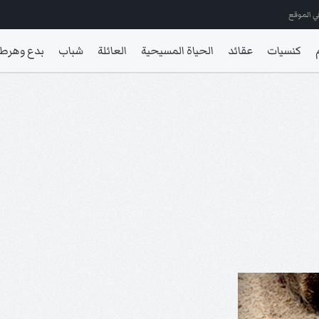
ي الموقع
كنسيات
عقائد
الحياة المسيحية
العائلة
شباب
بدع وهرط