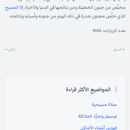
مخلِّص من جنون الخطيئة ومن نتائجها في الدنيا والآخرة، إلا
المسيح
الذي خلَّص مجنون جدرة في ذلك اليوم من جنونه وأسبابه ونتائجه.
عدد الزيارات: 9101
السابق
التالي
المواضيع الأكثر قراءة
صلاة مسيحية
لوسيفر وتمرُّد الملائكة
فهرَس أسْمَاء الأماكِن