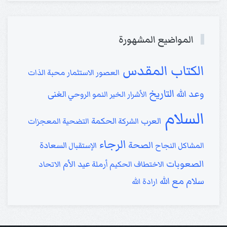
المواضيع المشهورة
الكتاب المقدس
العصور
الاستثمار
محبة الذات
التاريخ
وعد الله
الغنى
الأشرار
الخير
النمو الروحي
السلام
العرب
الحكمة
الشركة
التضحية
المعجزات
الرجاء
الصحة
السعادة
المشاكل
النجاح
الإستقبال
الصعوبات
عيد الأم
الاختطاف
الحكيم
أرملة
الاتحاد
سلام مع الله
ارادة الله