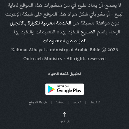
لا يسمح أن يعاد طبع أي من منشورات هذا الموقع لغاية
البيع - أو نشر بأي شكل مواد هذا الموقع على شبكة الإنترنت
دون موافقة مسبقة من
الخدمة العربية للكرازة بالإنجيل
الرجاء باسم
المسيح
التقيّد بهذه التعليمات والتقيد بها --
للمزيد من المعلومات
Arabic Bible
© Kalimat Alhayat a ministry of
2026
Outreach Ministry
- All rights reserved
تطبيق كلمة الحياة
التقدمة
|
الهدف
|
إيماننا
|
خريطة الموقع
إلى فوق