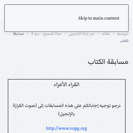
Skip to main content
الرئيسية
عقائد
من تراثنا الإنجيلي
حياة المسيح - جزء 4
مسابقة
الكتاب
مسابقة الكتاب
القراء الأعزاء
نرجو توجيه إجاباتكم على هذه المسابقات إلى (صوت الكرازة
بالإنجيل)
http://www.vopg.org