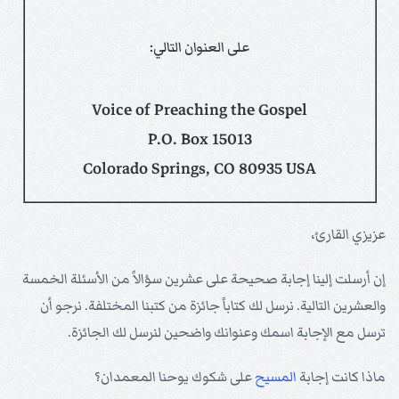
على العنوان التالي:
Voice of Preaching the Gospel
P.O. Box 15013
Colorado Springs, CO 80935 USA
عزيزي القارئ،
إن أرسلت إلينا إجابة صحيحة على عشرين سؤالاً من الأسئلة الخمسة
والعشرين التالية. نرسل لك كتاباً جائزة من كتبنا المختلفة. نرجو أن
ترسل مع الإجابة اسمك وعنوانك واضحين لنرسل لك الجائزة.
ماذا كانت إجابة
المسيح
على شكوك يوحنا المعمدان؟