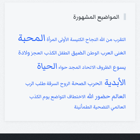
المواضيع المشهورة
المحبة
التقرب من الله
النجاح
الكنيسة الأولى
المرأة
الضيق
ولادة
الغنى
العرب
الكذب
الوطن
الطفل
العجز
الحياة
يسوع
الظروف
الاتحاد
المجد
حواء
الأبدية
الحرب
الصحة
طلب الرب
الروح
السرقة
العالم
حضور الله
الاختطاف
التواضع
يوم الكذب
العالمي
التضحية
الطمأنينة