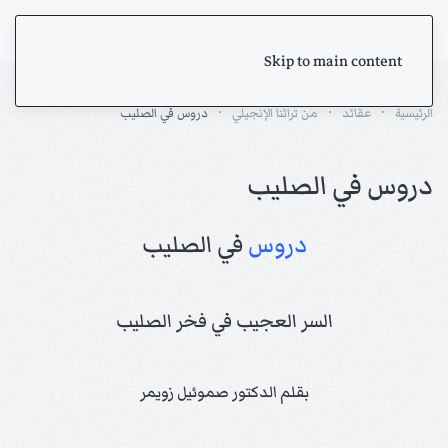
Skip to main content
الرئيسية
عقائد
من تراثنا الإنجيلي
دروس في الصليب
دروس في الصليب
دروس
في الصليب
السر العجيب في فخر الصليب
بقلم الدكتور صموئيل زويمر