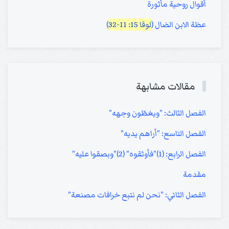
أقوال روحية مأثورة
عظة الابن الضال (
لوقا 15: 11-32
)
مقالات مشابهة
الفصل الثالث: "ويغطّون وجهه"
الفصل التاسع: "أراهم يديه"
الفصل الرابع: (1)"فأوثقوه" (2)"وبصقوا عليه"
مقدمة
الفصل الثاني: "نحن لم نتبع خرافات مصنعة"