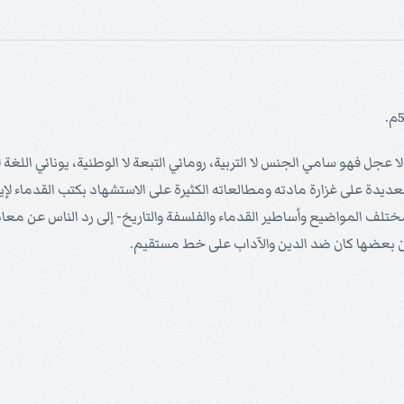
 عجل فهو سامي الجنس لا التربية، روماني التبعة لا الوطنية، يوناني اللغة
دة على غزارة مادته ومطالعاته الكثيرة على الاستشهاد بكتب القدماء لإيضاح
ختلف المواضيع وأساطير القدماء والفلسفة والتاريخ- إلى رد الناس عن مع
 بعضها كان ضد الدين والآداب على خط مستقيم.