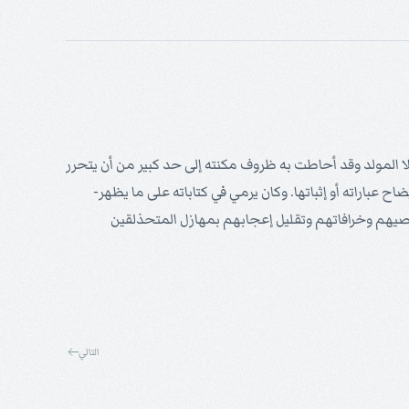
 لا المولد وقد أحاطت به ظروف مكنته إلى حد كبير من أن يتحرر
 عباراته أو إثباتها. وكان يرمي في كتاباته على ما يظهر-
اصيهم وخرافاتهم وتقليل إعجابهم بمهازل المتحذلقين
التالي