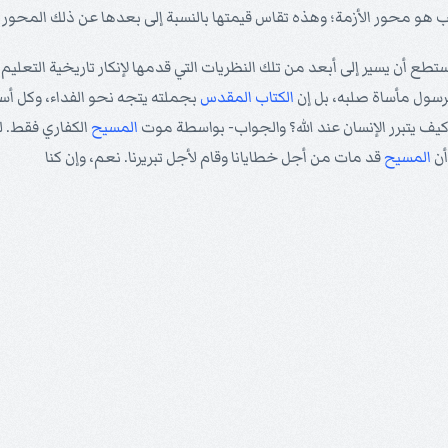
يب هو محور الأزمة؛ وهذه تقاس قيمتها بالنسبة إلى بعدها عن ذلك المحور أو
يستطع أن يسير إلى أبعد من تلك النظريات التي قدمها لإنكار تاريخية التعلي
لرسول مأساة صلبه، بل إن
الكتاب المقدس
بجملته يتجه نحو الفداء، وكل أسفا
ف يتبرر الإنسان عند الله؟ والجواب- بواسطة موت
المسيح
الكفاري فقط. ل
أن
المسيح
قد مات من أجل خطايانا وقام لأجل تبريرنا. نعم، وإن كنا