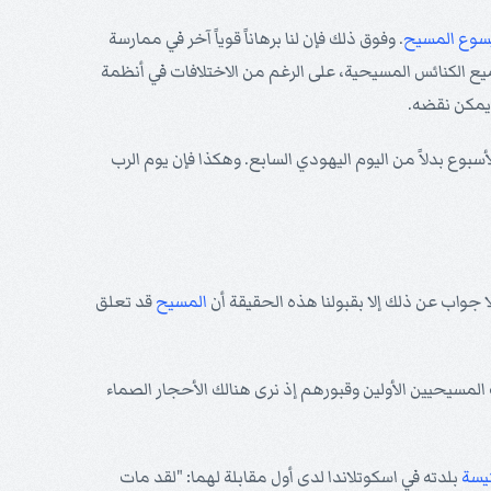
سوع
المسيح
. وفوق ذلك فإن لنا برهاناً قوياً آخر في ممارسة
ميع الكنائس المسيحية، على الرغم من الاختلافات في أنظمة
 يمكن نقضه.
سبوع بدلاً من اليوم اليهودي السابع. وهكذا فإن يوم الرب
ا جواب عن ذلك إلا بقبولنا هذه الحقيقة أن
المسيح
قد تعلق
لمسيحيين الأولين وقبورهم إذ نرى هنالك الأحجار الصماء
يسة
بلدته في اسكوتلاندا لدى أول مقابلة لهما: "لقد مات