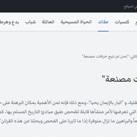
ي الموقع
كنسيات
عقائد
الحياة المسيحية
العائلة
شباب
بدع وهرط
ثاني: "نحن لم نتبع خرافات مصنعة"
ات مصنعة"
ة، و "البار بالإيمان يحيا"، ومع ذلك فإنه لمن الأهمية بمكان البرهنة على 
ب التي تعرضها لأمر منشأها قابلة للفحص طبق مبادئ التاريخ المسلم بها،
 والبراهين ما تزال متوفرة إذا ما ثابرنا على الفحص وبحثنا عن هذه القرائن"