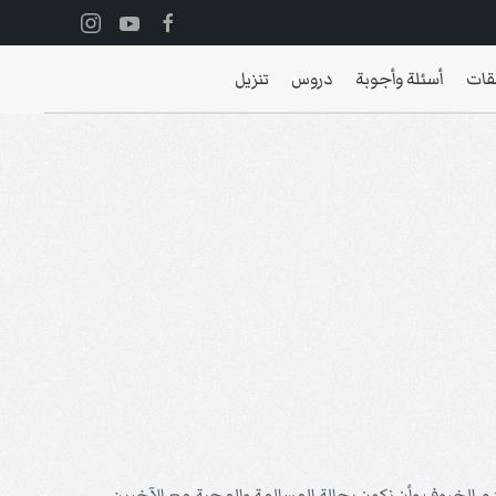
قات
أسئلة وأجوبة
دروس
تنزيل
م الخروف وأن نكون بحالة المسالمة والمحبة مع الآخرين.