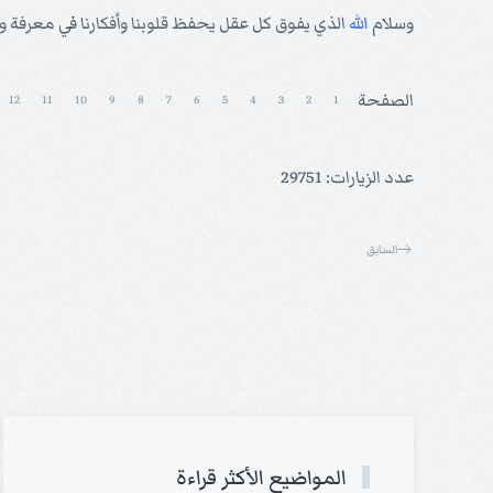
وسلام
الله
الذي يفوق كل عقل يحفظ قلوبنا وأفكارنا في معرفة 
الصفحة
12
11
10
9
8
7
6
5
4
3
2
1
عدد الزيارات: 29751
السابق
المواضيع الأكثر قراءة