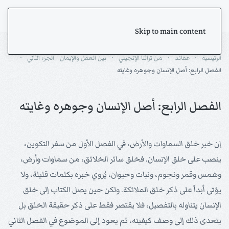
Skip to main content
الرئيسية
عقائد
من تراثنا الإنجيلي
بين العقل والإيمان - الجزء الثاني
الفصل الرابع: أصل الإنسان وجوهره وغايته
الفصل الرابع: أصل الإنسان وجوهره وغايته
إن خبر خلق السماوات والأرض، في الفصل الأول من سفر التكوين،
ينصب على خلق الإنسان. فخلق سائر الخلائق، من سماوات وأرض،
وشمس وقمر ونجوم، ونبات وحيوان، يُروي خبره بكلمات قليلة، ولا
يؤتى أبداً على ذكر خلق الملائكة. ولكن حين يصل الكتاب إلى خلق
الإنسان يتناوله بالتفصيل، فلا يقتصر فقط على ذكر حقيقة الخلق بل
يتعدى ذلك إلى وصف كيفيته، ثم يعود إلى الموضوع في الفصل الثاني