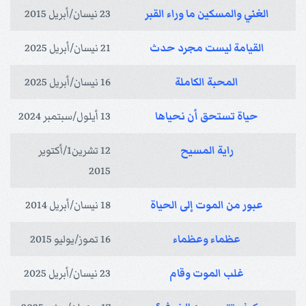
الغني والمسكين ما وراء القبر
23 نيسان/أبريل 2015
القيامة ليست مجرد حدث
21 نيسان/أبريل 2025
المحبة الكاملة
16 نيسان/أبريل 2025
حياة تستحق أن نحياها
13 أيلول/سبتمبر 2024
راية المسيح
12 تشرين1/أكتوير
2015
عبور من الموت إلى الحياة
18 نيسان/أبريل 2014
عظماء وعظماء
16 تموز/يوليو 2015
غلب الموت وقام
23 نيسان/أبريل 2025