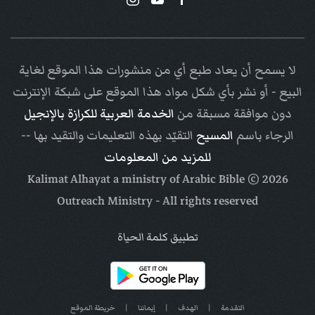
لا يسمح أن يعاد طبع أي من منشورات هذا الموقع لغاية
البيع - أو نشر بأي شكل مواد هذا الموقع على شبكة الإنترنت
دون موافقة مسبقة من
الخدمة العربية للكرازة بالإنجيل
الرجاء باسم
المسيح
التقيّد بهذه التعليمات والتقيد بها --
للمزيد من المعلومات
Arabic Bible
© Kalimat Alhayat a ministry of
2026
Outreach Ministry
- All rights reserved
تطبيق كلمة الحياة
التقدمة
|
الهدف
|
إيماننا
|
خريطة الموقع