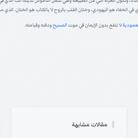
ناً، وتكون الغرلة التي من الطبيعة وهي تكمل الناموس تدينك أنت الذي في
ي في الخفاء هو اليهودي، وختان القلب بالروح لا بالكتاب هو الختان. الذي مد
عمودية
لا تنفع بدون الإيمان في موت
المسيح
ودفنه وقيامته.
مقالات مشابهة