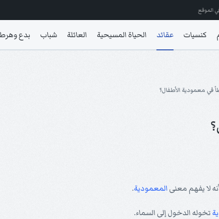
ي الموقع
كنسيات
عقائد
الحياة المسيحية
العائلة
شباب
بدع وهرط
أ في معمودية الأطفال؟
؟
المعمودية
.
ة
تخوله الدخول إلى السماء.