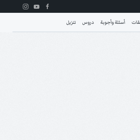
قات
أسئلة وأجوبة
دروس
تنزيل