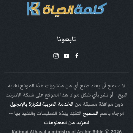
تابعونا
لا يسمح أن يعاد طبع أي من منشورات هذا الموقع لغاية
البيع - أو نشر بأي شكل مواد هذا الموقع على شبكة الإنترنت
دون موافقة مسبقة من
الخدمة العربية للكرازة بالإنجيل
الرجاء باسم
المسيح
التقيّد بهذه التعليمات والتقيد بها --
للمزيد من المعلومات
Arabic Bible
© Kalimat Alhayat a ministry of
2026