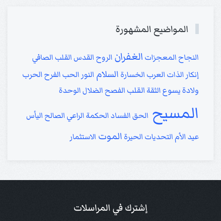
المواضيع المشهورة
الغفران
النجاح
المعجزات
الروح القدس
القلب الصافي
السلام
إنكار الذات
العرب
الخسارة
النور
الحب
الفرح
الحرب
ولادة يسوع
الثقة
القلب
الفصح
الضلال
الوحدة
المسيح
الحق
الفساد
الحكمة
الراعي الصالح
اليأس
الموت
عيد الأم
التحديات
الحيرة
الاستثمار
إشترك في المراسلات