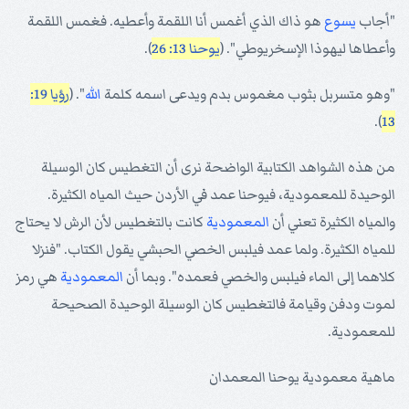
"أجاب
يسوع
هو ذاك الذي أغمس أنا اللقمة وأعطيه. فغمس اللقمة
وأعطاها ليهوذا الإسخريوطي". (
يوحنا 13: 26
).
"وهو متسربل بثوب مغموس بدم ويدعى اسمه كلمة
الله
". (
رؤيا 19:
).
13
من هذه الشواهد الكتابية الواضحة نرى أن التغطيس كان الوسيلة
الوحيدة للمعمودية، فيوحنا عمد في الأردن حيث المياه الكثيرة.
والمياه الكثيرة تعني أن
المعمودية
كانت بالتغطيس لأن الرش لا يحتاج
للمياه الكثيرة. ولما عمد فيلبس الخصي الحبشي يقول الكتاب. "فنزلا
كلاهما إلى الماء فيلبس والخصي فعمده". وبما أن
المعمودية
هي رمز
لموت ودفن وقيامة فالتغطيس كان الوسيلة الوحيدة الصحيحة
للمعمودية.
ماهية معمودية يوحنا المعمدان