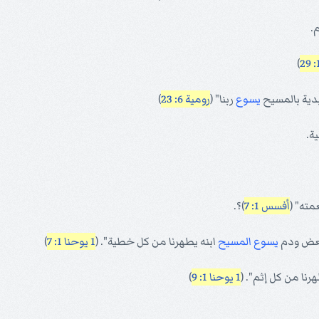
.
)
دية بالمسيح
يسوع
ربنا" (
رومية 6: 23
)
ة.
مته" (
أفسس 1: 7
)؟.
 بعض ودم
يسوع
المسيح
ابنه يطهرنا من كل خطية". (
1 يوحنا 1: 7
)
رنا من كل إثم". (
1 يوحنا 1: 9
)