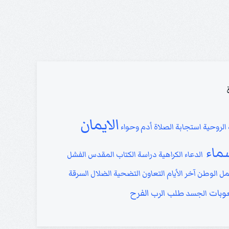
الايمان
الروحية
استجابة الصلاة
أدم وحواء
ماء
الدعاء
الكراهية
دراسة الكتاب المقدس
الفشل
مل
الوطن
آخر الأيام
التعاون
التضحية
الضلال
السرقة
وبات
الفرح
طلب الرب
الجسد