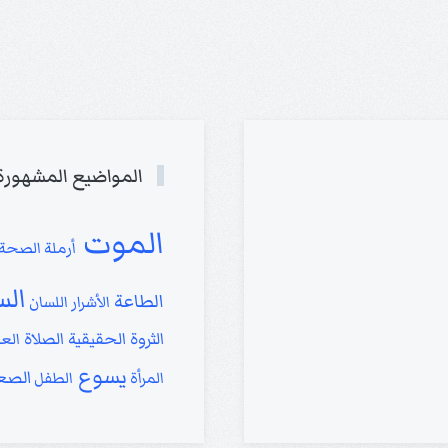
المواضيع المشهورة
الموت
أرملة
الصحة 
الس
الطاعة
الأشرار
اللسان
الثروة الحقيقية
الصلاة
الع
يسوع
الصع
المرأة
الطفل