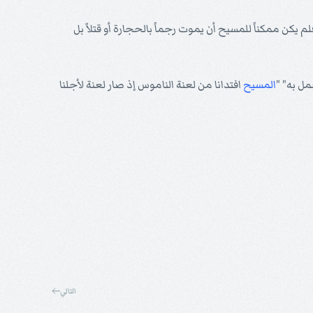
لم يكن ممكناً للمسيح أن يموت رجماً بالحجارة أو قتلاً بل
ل به" "
المسيح
افتدانا من لعنة الناموس إذ صار لعنة لأجلنا
التالي