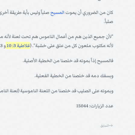
كان من الضروري أن يموت
المسيح
صلباً وليس بأية طريقة أخرى 
صلباً.
"لأن جميع الذين هم من أعمال الناموس هم تحت لعنة لأنه مك
لأنه مكتوب ملعون كل من علق على خشبة". (
غلاطية 3: 10
و 13) وأيضاً (
فالمسيح إذاً بموته قد خلصنا من الخطية الأصلية.
وبسفك دمه قد خلصنا من الخطية الفعلية.
وبموته على الصليب قد خلصنا من اللعنة الناموسية (لعنة النام
عدد الزيارات: 15044
السابق