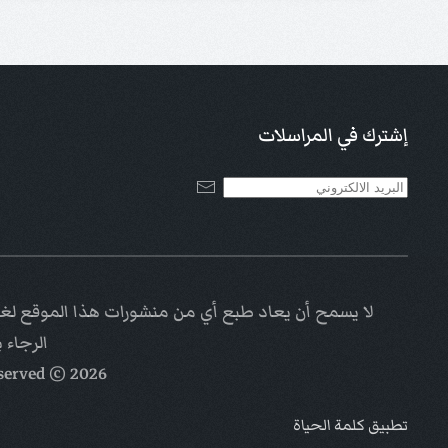
إشترك في المراسلات
لا يسمح أن يعاد طبع أي من منشورات هذا الموقع لغاي
الرجاء 
eserved
© Kalimat Alhayat a ministry of
2026
تطبيق كلمة الحياة