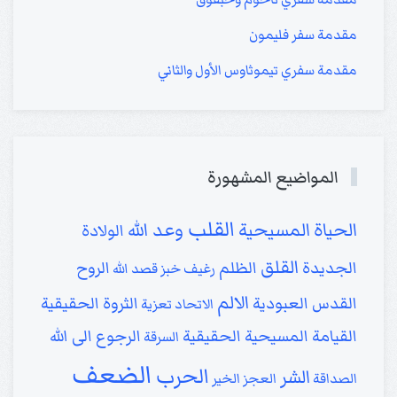
مقدمة سفر فليمون
مقدمة سفري تيموثاوس الأول والثاني
المواضيع المشهورة
القلب
الحياة المسيحية
وعد الله
الولادة
القلق
الجديدة
الظلم
الروح
رغيف خبز
قصد الله
الالم
القدس
العبودية
الثروة الحقيقية
الاتحاد
تعزية
القيامة
المسيحية الحقيقية
الرجوع الى الله
السرقة
الضعف
الحرب
الشر
الصداقة
العجز
الخير