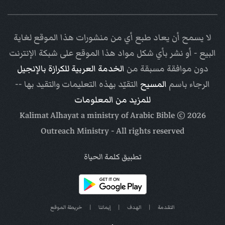
لا يسمح أن يعاد طبع أي من منشورات هذا الموقع لغاية
البيع - أو نشر بأي شكل مواد هذا الموقع على شبكة الإنترنت
دون موافقة مسبقة من
الخدمة العربية للكرازة بالإنجيل
الرجاء باسم
المسيح
التقيّد بهذه التعليمات والتقيد بها --
للمزيد من المعلومات
Arabic Bible
© Kalimat Alhayat a ministry of
2026
Outreach Ministry
- All rights reserved
تطبيق كلمة الحياة
التقدمة
|
الهدف
|
إيماننا
|
خريطة الموقع