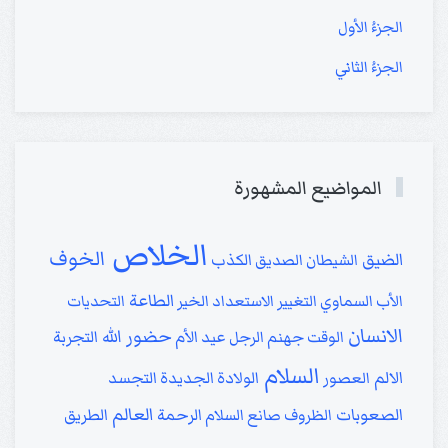
الجزءُ الأول
الجزءُ الثاني
المواضيع المشهورة
الخلاص
الخوف
الضيق
الشيطان
الصديق
الكذب
الطاعة
الأب السماوي
التغيير
الاستعداد
الخير
التحديات
الانسان
حضور الله
الوقت
جهنم
الرجل
عيد الأم
التجربة
السلام
الالم
العصور
الولادة الجديدة
التجسد
العالم
الصعوبات
الظروف
صانع السلام
الرحمة
الطريق