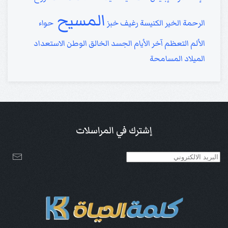
المسيح
الرحمة
الخير
الكنيسة
رغيف خبز
حواء
الألم
التعظم
آخر الأيام
الجسد
الخالق
الوطن
الاستعداد
الميلاد
المسامحة
إشترك في المراسلات