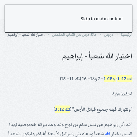
Skip to main content
الرئيسية
دروس
مائة درس من الكتاب المقدس
اختيار الله شعباً - إبراهيم
اختيار الله شعباً - إبراهيم
تك 12: 1
-
و15: 1
– 7 و13– 16 (تك 11– 15)
احفظ الاية
"وتتبارك فيك جميع قبائل الأرض" (
تك 12: 3
)
"قد أتى إبراهيم من نسل سام بن نوح وقد وعد ببركة خصوصية لهذا
النسل اختار
الله
شعباً ودعاه بني إسرائيل لأربعة أغراض: ليكون شاهداً