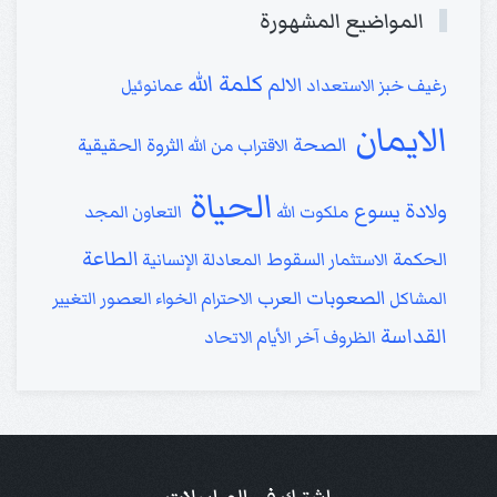
المواضيع المشهورة
كلمة الله
الالم
رغيف خبز
الاستعداد
عمانوئيل
الايمان
الصحة
الثروة الحقيقية
الاقتراب من الله
الحياة
ولادة يسوع
ملكوت الله
التعاون
المجد
الطاعة
الحكمة
السقوط
الاستثمار
المعادلة الإنسانية
الصعوبات
العرب
المشاكل
الاحترام
الخواء
العصور
التغيير
القداسة
الظروف
آخر الأيام
الاتحاد