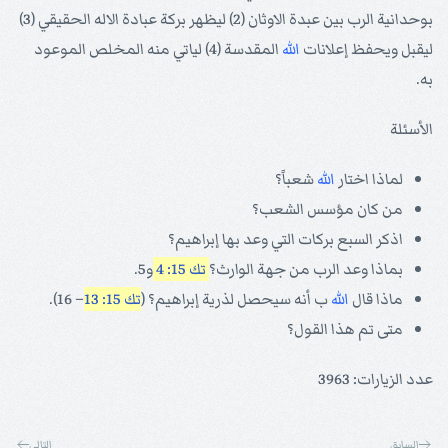
بوحدانية الرب بين عبدة الاوثان (2) ليظهر بركة عبادة الاله الحقيقي (3)
ليقبل ويحفظ إعلانات
الله
المقدسة (4) لياتي منه المخلص الموعود
به.
الأسئلة
لماذا اختار
الله
شعباً؟
من كان مؤسس الشعب؟
اذكر السبع بركات التي وعد بها إبراهيم؟
بماذا وعد الرب من جهة الوارث؟
تك 15: 4
و5.
ماذا قال
الله
ب أنه سيحصل لذرية إبراهيم؟ (
تك 15: 13
– 16).
متى تم هذا القول؟
عدد الزيارات: 3963
السابق
التالي