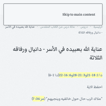
Skip to main content
الرئيسية
دروس
مائة درس من الكتاب المقدس
عناية الله بعبيده في الأسر
- دانيال ورفاقه الثلاثة
عناية الله بعبيده في الأسر - دانيال ورفاقه
الثلاثة
دا 1: 18-21
و3 :21-28
و6: 16-22
(دا 1-6)
احفظ الاية
"ملاك الرب حال حول خائفيه وينجيهم" (
مز 34: 7
)