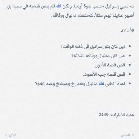
تم سبي إسرائيل حسب نبوة أرميا. ولكن
الله
لم ينس شعبه في سبيه بل
أظهر عنايته لهم مثلاً. كحفظه دانيال ورفاقه.
الأسئلة
اين كان بنو إسرائيل في ذلك الوقت؟
من كان دانيال ورفاقه الثلاثة؟
قص قصة الأتون.
قص قصة جب الأسود.
لماذا نجّى
الله
دانيال وشدرخ وميشخ وعبد نغو؟
عدد الزيارات: 2449
السابق
التالي