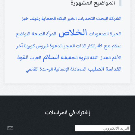
المواضيع المشهورة
الشركة
البحث
التحديات
الخير
البكاء
الحماية
رغيف خبز
الخلاص
الصعوبات
الصحة
الحيرة
المرأة
التواضع
سلام مع الله
إنكار الذات
العجز
الدعوة
فيروس كورونا
آخر
السلام
القوة
الأيام
العدل
الثقة
الثروة الحقيقية
العرب
الصليب
القداسة
المعادلة الإنسانية
الوحدة
القاضي
إشترك في المراسلات