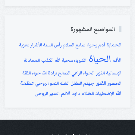
المواضيع المشهورة
الحماية
أدم وحواء
صانع السلام
رأس السنة
الأشرار
تعزية
الحياة
الألم
محبة الله
الكذب
الكبرياء
المعادلة
النور
الإنسانية
الخواء
الراعي الصالح
ارادة الله
حواء
الثقة
القلق
عظمة
العصور
جهنم
الطفل
الشك
النمو الروحي
الله
الالم
الإضطهاد
الظلام
داود
السهر الروحي