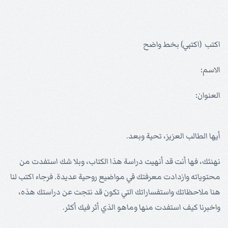
اكتب (اكتبي) بخط واضح
الاسم:
العنوان:
أيها الطالب العزيز، تحية وبعد.
نهنئك، فها أنت قد أنهيت دراسة هذا الكتاب، وبلا شك استفدت من
محتوياته وازدادت معرفتك في مواضيع روحية عديدة. فرجاء اكتب لنا
هنا ملاحظاتك واستفساراتك التي تكون قد نتجت عن دراستك هذه،
واخبرنا كيف استفدت منها وماهو الذي أثر فيك أكثر.