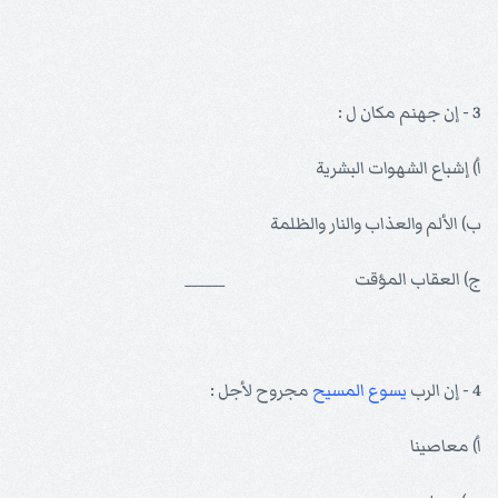
3 - إن جهنم مكان ل :
أ) إشباع الشهوات البشرية
ب) الألم والعذاب والنار والظلمة
ج) العقاب المؤقت ______
4 - إن الرب
يسوع
المسيح
مجروح لأجل :
أ) معاصينا