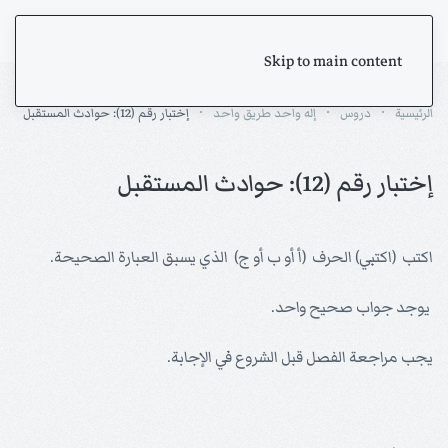
Skip to main content
الرئيسية
دروس
إله واحد طريق واحد
إختبار رقم (12): حوادث المستقبل
إختبار رقم (12): حوادث المستقبل
اكتب (اكتبي) الحرف (أ أو ب أو ج) الذي يسبق العبارة الصحيحة.
يوجد جواب صحيح واحد.
يجب مراجعة الفصل قبل الشروع في الإجابة.