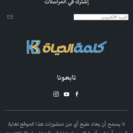
إشترك في المراسلات
تابعونا
لا يسمح أن يعاد طبع أي من منشورات هذا الموقع لغاية