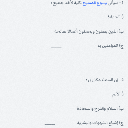
1 - سيأتي
يسوع
المسيح
ثانية لأخذ جميع :
أ) الخطاة
ب) الذين يصلون ويعملون أعمالا صالحة
ج) المؤمنين به ______
2 - إن السماء مكان ل :
أ) الألم
ب) السلام والفرح والسعادة
ج) إشباع الشهوات والبشرية ______