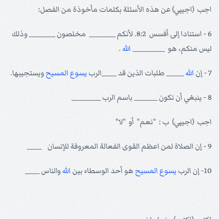
اجب (اجيبي) عن هذه الأسئلة بكلمات مأخوذة من الفصل:
6 - استنادا إلى أفسس 8:2. لأنكم _________ مخلصون _________ وذلك
ليس منكم، هو ___________
الله
.
7 - إن
الله
______ طلبات الذين قد _____الرب
يسوع
المسيح
ويستجيبها.
8 - ينبغي أن تكون ________ باسم الرب __________
اجب (اجيبي) ب : "نعم" أو "لا"
9 - إن الصلاة لمن اعظم القوى الفعالة المعروفة للإنسان _____
10- إن الرب
يسوع
المسيح
هو أحد الوسطاء بين
الله
والناس _____