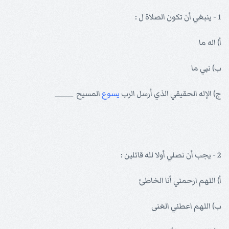
1 - ينبغي أن تكون الصلاة ل :
أ) اله ما
ب) نبي ما
ج) الإله الحقيقي الذي أرسل الرب
يسوع
المسيح ______
2 - يجب أن نصلي أولا لله قائلين :
أ) اللهم ارحمني أنا الخاطئ
ب) اللهم اعطني الغنى