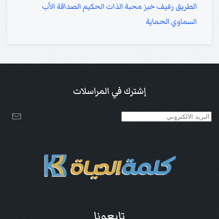
الطريق
رغيف خبز
محبة الذات
الحكيم
الصداقة
الأب
السماوي
الحماية
إشترك في المراسلات
تابعونا