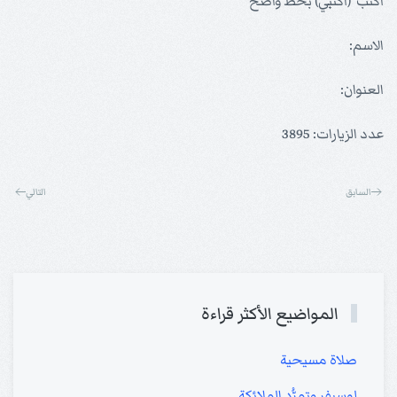
اكتب (اكتبي) بخط واضح
الاسم:
العنوان:
عدد الزيارات: 3895
السابق
التالي
المواضيع الأكثر قراءة
صلاة مسيحية
لوسيفر وتمرُّد الملائكة