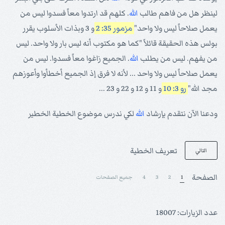
لينظر هل من فاهم طالب
الله
. كلهم قد ارتدوا معاً فسدوا ليس من
يعمل صلاحاً ليس ولا واحد"
مزمور 35: 2
و 3 وبذات الأسلوب يقرر
بولس هذه الحقيقة قائلاً "كما هو مكتوب أنه ليس بار ولا واحد. ليس
من يفهم. ليس من يطلب
الله
. الجميع زاغوا معاً فسدوا. ليس من
يعمل صلاحاً ليس ولا واحد ... لأنه لا فرق إذ الجميع أخطأوا وأعوزهم
مجد الله"
رو 3: 10
و 11 و 12 و 22 و 23 ...
ودعنا الآن نتقدم بإرشاد
الله
لكي ندرس موضوع الخطية الخطير
تعريف الخطية
التالي
الصفحة
1
2
3
4
جميع الصفحات
عدد الزيارات: 18007