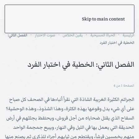
Skip to main content
الرئيسية
الحياة المسيحية
يقين الخلاص
صوت الاختبار
الفصل الثاني:
الخطية في اختبار الفرد
الفصل الثاني: الخطية في اختبار الفرد
الصفحة 1 من 4
الجرائم الكثيرة الغريبة الشاذة التي نقرأ أنباءها في الصحف كل صباح
على أي شيء يدل وقوعها بهذه الكثرة، وهذا الشذوذ، وهذه الوحشية؟
السفاح الذي يقتل ضحاياه من أجل قروش، ويحتفظ بجثثهم في أرض
الحديقة التي يعمل بها في الليل وفي النهار، ويبيع جمجمة الواحد
منهم بخمسين قرشاً، ويقتطع من ثيابهم أجزاء للذكرى ثم يصنع منها