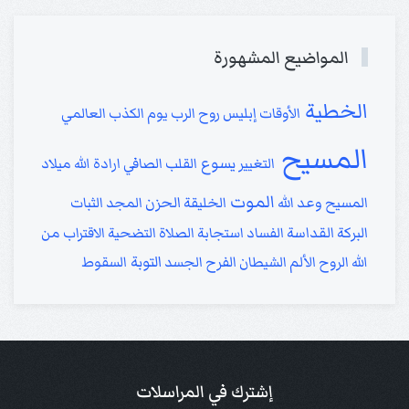
المواضيع المشهورة
الخطية
الأوقات
إبليس
روح الرب
يوم الكذب العالمي
المسيح
يسوع
التغيير
القلب الصافي
ارادة الله
ميلاد
الموت
الحزن
المسيح
وعد الله
الخليقة
المجد
الثبات
البركة
القداسة
الفساد
استجابة الصلاة
التضحية
الاقتراب من
التوبة
الله
الروح
الألم
الشيطان
الفرح
الجسد
السقوط
إشترك في المراسلات