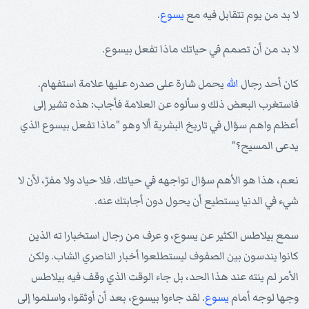
لا بد من يوم تتقابل فيه مع
يسوع
.
لا بد من أن تصمم في حياتك ماذا تفعل بيسوع.
كان أحد رجال
الله
يحمل شارة على صدره عليها علامة استفهام.
فاستغرب البعض ذلك و سألوه عن العلامة فأجاب: هذه تشير إلى
أعظم واهم سؤال في تاريخ البشرية ألا وهو "ماذا تفعل بيسوع الذي
يدعى المسيح؟"
نعم، هذا هو الأهم سؤال تواجهه في حياتك. فلا حياد ولا مفرّ، لأن لا
شيء في الدنيا يستطيع أن يحول دون أجابتك عنه.
سمع بيلاطس الكثير عن يسوع، و عرف من رجال استخبارا ته الذين
كانوا يندسون بين الصفوف ليستطلعوا أخبار الناصري الشاب. ولكن
الأمر لم ينته عند هذا الحد، بل جاء الوقت الذي وقف فيه بيلاطس
وجها لوجه أمام
يسوع
. لقد جاءوا بيسوع، بعد أن أوثقوا، واسلموا إلى