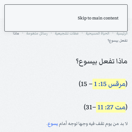
Skip to main content
الرئيسية
الحياة المسيحية
عظات تشجيعية
رسائل ملغومة
ماذا
تفعل بيسوع؟
ماذا تفعل بيسوع؟
(
مرقس 15: 1
– 15)
(
مت 27: 11
–31)
لا بد من يوم تقف فيه وجها لوجه أمام
يسوع
.