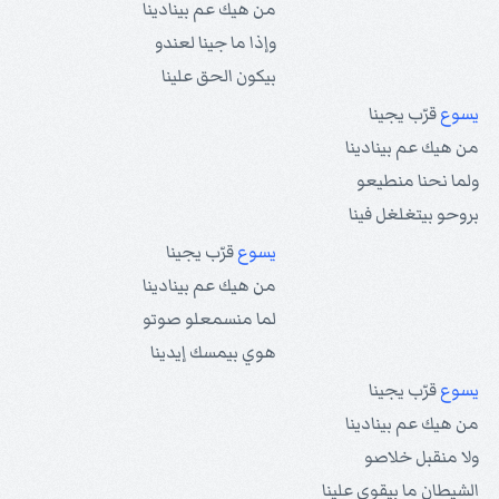
من هيك عم بينادينا
وإذا ما جينا لعندو
بيكون الحق علينا
يسوع
قرّب يجينا
من هيك عم بينادينا
ولما نحنا منطيعو
بروحو بيتغلغل فينا
يسوع
قرّب يجينا
من هيك عم بينادينا
لما منسمعلو صوتو
هوي بيمسك إيدينا
يسوع
قرّب يجينا
من هيك عم بينادينا
ولا منقبل خلاصو
الشيطان ما بيقوى علينا