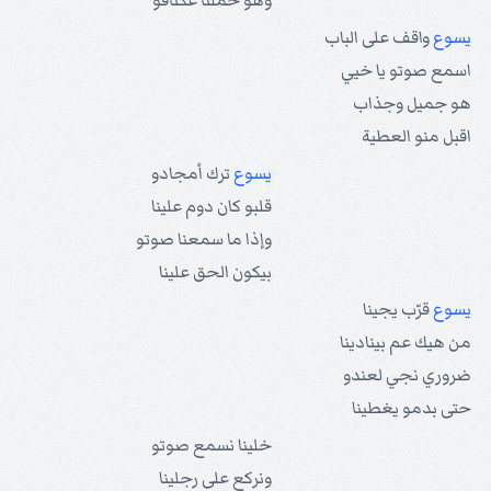
وهو حملنا عكتافو
يسوع
واقف على الباب
اسمع صوتو يا خيي
هو جميل وجذاب
اقبل منو العطية
يسوع
ترك أمجادو
قلبو كان دوم علينا
وإذا ما سمعنا صوتو
بيكون الحق علينا
يسوع
قرّب يجينا
من هيك عم بينادينا
ضروري نجي لعندو
حتى بدمو يغطينا
خلينا نسمع صوتو
ونركع على رجلينا