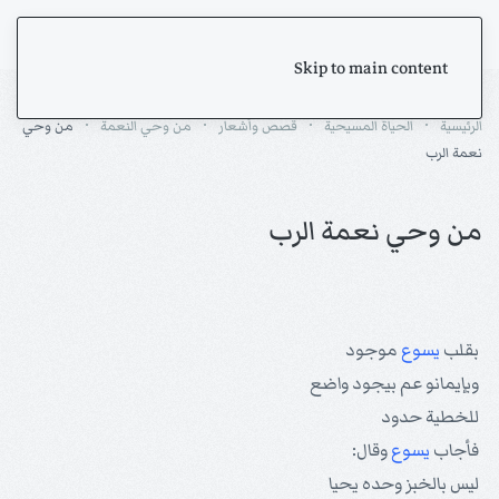
Skip to main content
الرئيسية
الحياة المسيحية
قصص وأشعار
من وحي النعمة
من وحي
نعمة الرب
من وحي نعمة الرب
بقلب
يسوع
موجود
وبإيمانو عم بيجود واضع
للخطية حدود
فأجاب
يسوع
وقال:
ليس بالخبز وحده يحيا