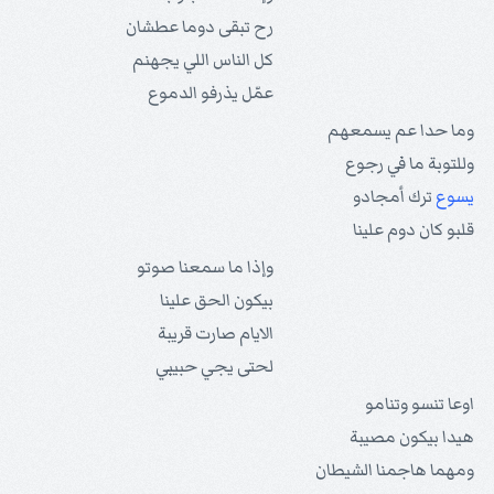
رح تبقى دوما عطشان
كل الناس اللي يجهنم
عمّل يذرفو الدموع
وما حدا عم يسمعهم
وللتوبة ما في رجوع
يسوع
ترك أمجادو
قلبو كان دوم علينا
وإذا ما سمعنا صوتو
بيكون الحق علينا
الايام صارت قريبة
لحتى يجي حبيبي
اوعا تنسو وتنامو
هيدا بيكون مصيبة
ومهما هاجمنا الشيطان