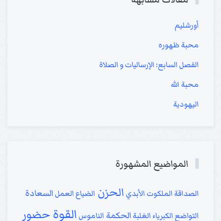
أورشليم
محبة ظهوره
الفصل السابع: الإرساليات و الصلاة
محبة الله
اليهودية
المواضيع المشهورة
الحزن
السعادة
الصداقة
الملكوت الأبدي
الضياع
العمل
القوة
حضور
الحكمة
التواضع
الكبرياء
الغلبة
الناموس