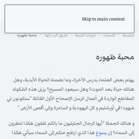
Skip to main content
الرئيسية
كنسيات
ترتيبات كنسية
طريق الرب إلهنا
محبة ظهوره
محبة ظهوره
يهتم بعض العلماء بدرس الآخرة، وما تضمنه الحياة الأبدية، وهل
هنالك حياة بعد الموت؟ وهل سيعود المسيح؟ يزيل هذه الشكوك
المقاطع الواردة في أعمال الرسل الإصحاح الأول القائلة "ستكونون لي
شهودا في أورشليم و كل اليهودية و السامرة وإلى أقصى الأرض "
و هنالك الجملة "أيها الرجال الجليليون ما بالكم تقفون هكذا تنظرون
إلى السماء؟ إن
يسوع
هذا الذي ارتفع عنكم إلى السماء سيأتي هكذا