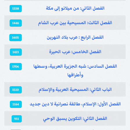
الفصل الثاني: من ميلانو إلى مكة
1338
الفصل الثالث: المسيحية بين عرب الشام
1446
الفصل الرابع : عرب بلاد النهرين
1605
الفصل الخامس: عرب الحيرة
1421
الفصل السادس: شبه الجزيرة العربية، وسطها
1706
وأطرافها
الباب الثاني: المسيحية العربية والإسلام
1510
الفصل الأول: الإسلام، طائفة نصرانية لا دين جديد
1164
الفصل الثاني: التكوين يسبق الوحي
911