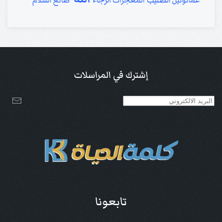
الصليب
الرجاء
عمانوئيل
المعجزات
صانع السلام
إشترك في المراسلات
تابعونا