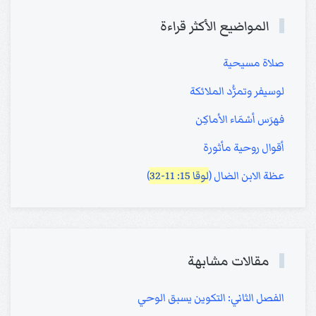
المواضيع الأكثر قراءة
صلاة مسيحية
لوسيفر وتمرُّد الملائكة
فهرَس أسْمَاء الأماكِن
أقوال روحية مأثورة
عظة الابن الضال (
لوقا 15: 11-32
)
مقالات مشابهة
الفصل الثاني: التكوين يسبق الوحي