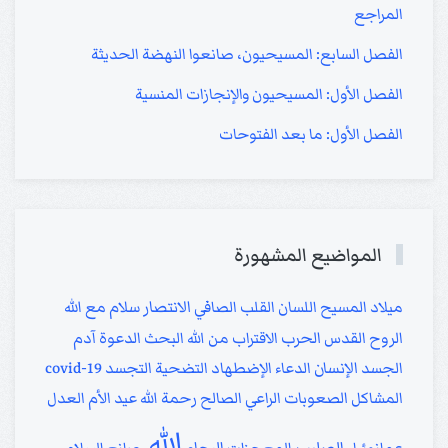
المراجع
الفصل السابع: المسيحيون، صانعوا النهضة الحديثة
الفصل الأول: المسيحيون والإنجازات المنسية
الفصل الأول: ما بعد الفتوحات
المواضيع المشهورة
ميلاد المسيح
اللسان
القلب الصافي
الانتصار
سلام مع الله
الروح القدس
الحرب
الاقتراب من الله
البحث
الدعوة
آدم
الجسد
الإنسان
الدعاء
الإضطهاد
التضحية
التجسد
covid-19
المشاكل
الصعوبات
الراعي الصالح
رحمة الله
عيد الأم
العدل
الله