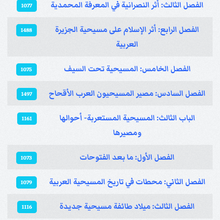
الفصل الثالث: أثر النصرانية في المعرفة المحمدية
1077
الفصل الرابع: أثر الإسلام على مسيحية الجزيرة
1488
العربية
الفصل الخامس: المسيحية تحت السيف
1075
الفصل السادس: مصير المسيحيون العرب الأقحاح
1497
الباب الثالث: المسيحية المستعربة- أحوالها
1161
ومصيرها
الفصل الأول: ما بعد الفتوحات
1073
الفصل الثاني: محطات في تاريخ المسيحية العربية
1079
الفصل الثالث: ميلاد طائفة مسيحية جديدة
1116