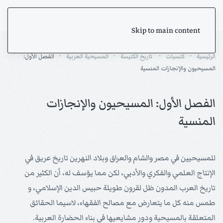
Skip to main content
الرئيسية
كنسيات
تاريخ الكنيسة
المسيحية العربية
الفصل الأول:
المسيحيون والإنجازات المنسية
الفصل الأول: المسيحيون والإنجازات
المنسية
للمسيحيين في مصر والشام والعراق وبلاد النهرين تاريخ عريق في
الإنتاج العلمي والفكري والأدبي، لكن مما يؤسف له، أن الكثير من
تاريخ العرب المدون ظل لقرون طويلة حبيس الدين الإسلامي، و
طمس منه كل ما يتعارض مع مصالح الفقهاء، لاسيما الحقائق
المتعلقة بالمسيحية ودور مشايعيها في بناء الحضارة العربية.