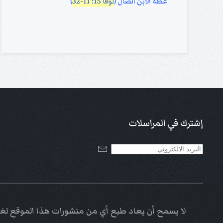
عظة الابن الضال (
لوقا 15: 11-32
)
إشترك في المراسلات
لا يسمح أن يعاد طبع أي من منشورات هذا الموقع لغاي