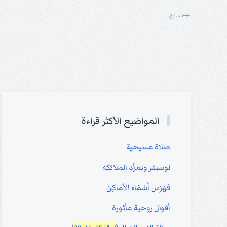
السابق
المواضيع الأكثر قراءة
صلاة مسيحية
لوسيفر وتمرُّد الملائكة
فهرَس أسْمَاء الأماكِن
أقوال روحية مأثورة