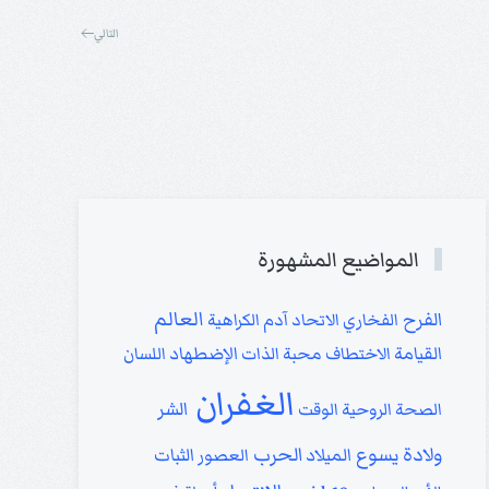
التالي
المواضيع المشهورة
العالم
الفرح
الفخاري
الاتحاد
آدم
الكراهية
القيامة
الاختطاف
محبة الذات
الإضطهاد
اللسان
الغفران
الشر
الصحة الروحية
الوقت
ولادة يسوع
الحرب
الميلاد
العصور
الثبات