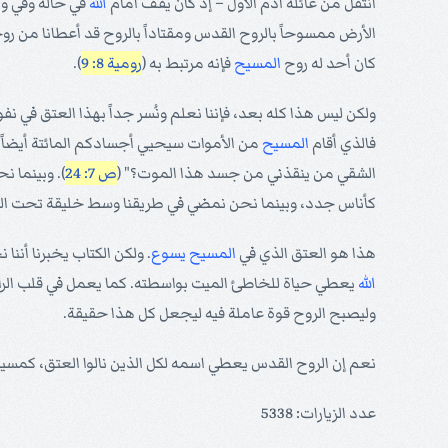
انتقل من عائلة آدم الأول – إذ كان يقف أمام
الله
في حالة وفي وضع
الأرض ممسوحاً بالروح القدس ومقتاداً بالروح قد أعطانا من روح
كان أحد له روح
المسيح
فإنه مرتبط به (
رومية 8: 9
).
ولكن ليس هذا كله بعد، فإننا نعلم ونُسر جداً بهذا العتق في نف
فالذي أقام
المسيح
من الأموات سيحيي أجسادكم المائتة أيضاً ب
الشقي من ينقذني من جسد هذا الموت؟" (
ص 7: 24
). وبينما ن
كأناس جدد، وبينما نحن نمضي في طريقنا وسط خليقة تحت اللعنة، فإ
هذا هو العتق الذي في
المسيح
يسوع
. ولكن الكتاب يخبرنا أننا
الله
يعطي حياة للخاطئ الميت بواسطته. كما يعمل في قلب الراج
وليصبح الروح قوة عاملة فيه ليجعل كل هذا حقيقة.
نعم إن الروح القدس يعطي اسمه لكل الذين نالوا العتق، كمسي
عدد الزيارات: 5338