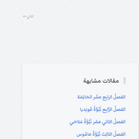
التالي
مقالات مشابهة
الفصلُ الرابِع عشَر الخاتِمَة
الفصلُ الرَّابِع نُبُوَّةُ عُوبَديا
الفصلُ الثاني عشر نُبُوَّةُ مَلاخي
الفصلُ الثالِث نُبُوَّةُ عامُوس