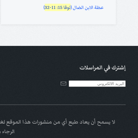
عظة الابن الضال (
لوقا 15: 11-32
)
إشترك في المراسلات
لا يسمح أن يعاد طبع أي من منشورات هذا الموقع لغاي
الرجاء 