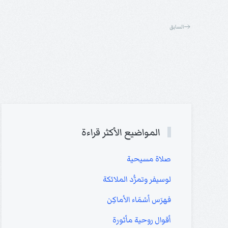
السابق
المواضيع الأكثر قراءة
صلاة مسيحية
لوسيفر وتمرُّد الملائكة
فهرَس أسْمَاء الأماكِن
أقوال روحية مأثورة