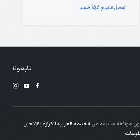
الفصلُ التاسِع نُبُوَّةُ صَفنيا
تابعونا
 دون موافقة مسبقة من
الخدمة العربية للكرازة بالإنجيل
علومات