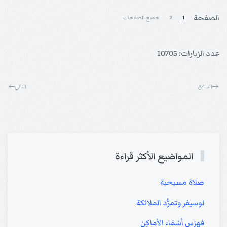
الصفحة
1
2
جميع الصفحات
عدد الزيارات: 10705
السابق
التالي
المواضيع الأكثر قراءة
صلاة مسيحية
لوسيفر وتمرُّد الملائكة
فهرَس أسْمَاء الأماكِن