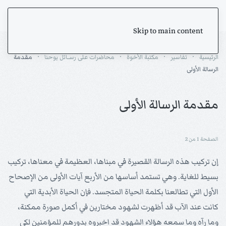
Skip to main content
الرئيسية
تفاسير
مكتبة الأخوة
محاضرات على رســائل يوحنا
مقدمة
الرسالة الأولى
مقدمة الرسالة الأولى
الصفحة 1 من 2
إن تركيب هذه الرسالة القصيرة في مبناها، العظيمة في معناها، تركيب
بسيط للغاية. وهي تستمد أساسها من الأربع آيات الأولى من الإصحاح
الأول التي تطالعنا بكلمة الحياة المتجسد. فإن الحياة الأبدية التي
كانت عند الآب قد أظهرت لشهود مختارين في أكمل صورة ممكنة،
وما رآه وما سمعه هؤلاء الشهود قد اخبروه بدورهم للمؤمنين لكي