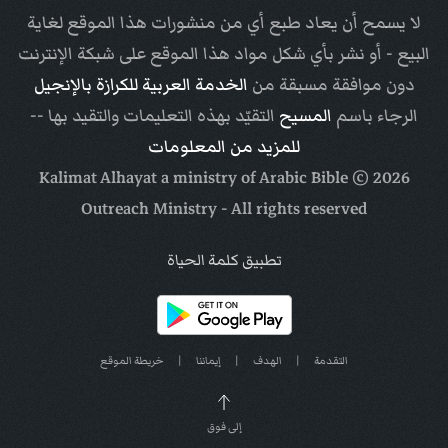
لا يسمح أن يعاد طبع أي من منشورات هذا الموقع لغاية
البيع - أو نشر بأي شكل مواد هذا الموقع على شبكة الإنترنت
دون موافقة مسبقة من
الخدمة العربية للكرازة بالإنجيل
الرجاء باسم
المسيح
التقيّد بهذه التعليمات والتقيد بها --
للمزيد من المعلومات
Arabic Bible
© Kalimat Alhayat a ministry of
2026
Outreach Ministry
- All rights reserved
تطبيق كلمة الحياة
التقدمة
|
الهدف
|
إيماننا
|
خريطة الموقع
إلى فوق