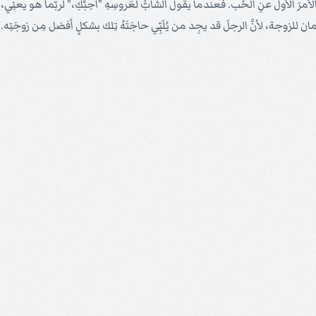
لأمرَ الأولَ عنِ الحُب. فعندما يقولُ الشابُّ لعَروسِهِ "أُحِبُّكِ،" لربَّما هو يعنِي
لأمان للزوجة، لأنَّ الرجلَ قد يجِد من يُلَبِّي حاجَتَهُ تِلك بشكلٍ أفضل مِن زوجَتِه.