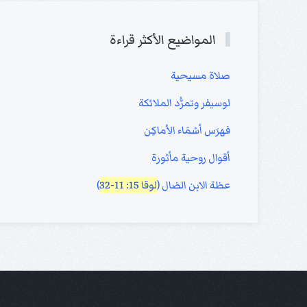
المواضيع الأكثر قراءة
صلاة مسيحية
لوسيفر وتمرُّد الملائكة
فهرَس أسْمَاء الأماكِن
أقوال روحية مأثورة
عظة الابن الضال (
لوقا 15: 11-32
)