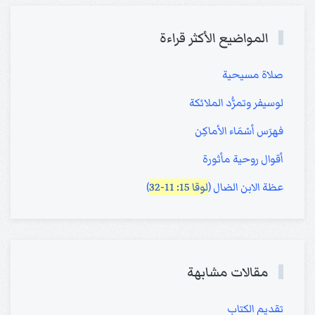
المواضيع الأكثر قراءة
صلاة مسيحية
لوسيفر وتمرُّد الملائكة
فهرَس أسْمَاء الأماكِن
أقوال روحية مأثورة
عظة الابن الضال (
لوقا 15: 11-32
)
مقالات مشابهة
تقديم الكتاب