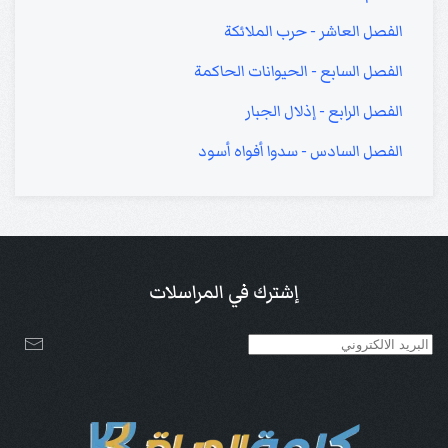
الفصل العاشر - حرب الملائكة
الفصل السابع - الحيوانات الحاكمة
الفصل الرابع - إذلال الجبار
الفصل السادس - سدوا أفواه أسود
إشترك في المراسلات