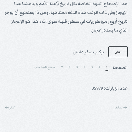
هذا الإصحاح النبوة الخاصة بكل تاريخ أزمنة الأمم ويدهشنا هذا
الإيجاز وفي ذات الوقت هذه الدقة المتناهية. ومن ذا يستطيع أن يوجز
تاريخ أربع إمبراطوريات في سطور قليلة سوى الله؟ هذا هو الإعجاز
الذي ما بعده إعجاز.
تركيب سفر دانيال
التالي
الصفحة
1
2
3
4
5
6
7
جميع الصفحات
عدد الزيارات: 35979
السابق
التالي