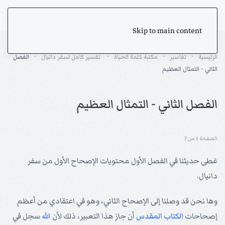
Skip to main content
الرئيسية
تفاسير
مكتبة كلمة الحياة
تفسير كامل لسفر دانيال
الفصل
الثاني - التمثال العظيم
الفصل الثاني - التمثال العظيم
الصفحة 1 من 7
غطى حديثنا في الفصل الأول محتويات الإصحاح الأول من سفر
دانيال.
وها نحن قد وصلنا إلى الإصحاح الثاني، وهو في اعتقادي من أعظم
إصحاحات
الكتاب المقدس
أن جاز هذا التعبير، ذلك لأن
الله
سجل في